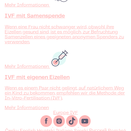
Mehr Informationen
IVF mit Samenspende
Wenn eine Frau nicht schwanger wird, obwohl ihre
Eizellen gesund sind, ist es möglich, zur Befruchtung
Samenzellen eines geeigneten anonymen Spenders zu
verwenden.
Mehr Informationen
IVF mit eigenen Eizellen
Wenn es einem Paar nicht gelingt, auf natürlichem Weg
ein Kind zu bekommen, empfehlen wir die Methode der
In-Vitro-Fertilisation (IVF).
Mehr Informationen
Europe IVF
Česky
English
Hrvatski
Italiano
Srpski
Русский
Română