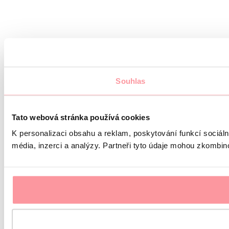
Souhlas
Tato webová stránka používá cookies
K personalizaci obsahu a reklam, poskytování funkcí sociál
média, inzerci a analýzy. Partneři tyto údaje mohou zkombinov