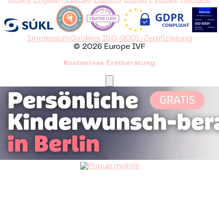
Impressum
Cookies
ISO-9001-Zertifizierung
© 2026 Europe IVF
Kostenlose Erstberatung