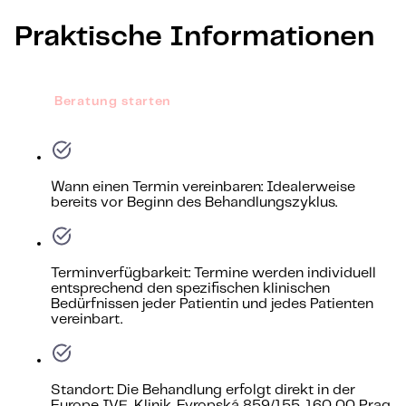
Praktische Informationen
Beratung starten
Wann einen Termin vereinbaren: Idealerweise
bereits vor Beginn des Behandlungszyklus.
Terminverfügbarkeit: Termine werden individuell
entsprechend den spezifischen klinischen
Bedürfnissen jeder Patientin und jedes Patienten
vereinbart.
Standort: Die Behandlung erfolgt direkt in der
Europe IVF-Klinik, Evropská 859/155, 160 00 Prag