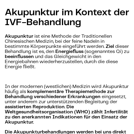
Akupunktur im Kontext der
IVF-Behandlung
Akupunktur
ist eine Methode der Traditionellen
Chinesischen Medizin, bei der feine Nadeln in
bestimmte Körperpunkte eingeführt werden.
Ziel
dieser
Behandlung ist es, den
Energiefluss
(sogenanntes Qi) zu
beeinflussen
und das Gleichgewicht in den
Energiebahnen wiederherzustellen, durch die diese
Energie fließt.
In der modernen (westlichen) Medizin wird Akupunktur
häufig als
komplementäre Therapiemethode zur
Behandlung verschiedener Erkrankungen
eingesetzt,
unter anderem zur unterstützenden Begleitung der
assistierten Reproduktion
.
Die
Weltgesundheitsorganisation (WHO) zählt Infertilität
zu den anerkannten Indikationen für den Einsatz der
Akupunktur.
Die Akupunkturbehandlungen werden bei uns direkt