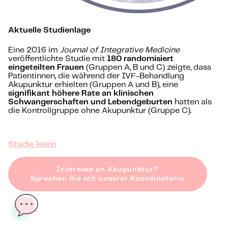
Aktuelle Studienlage
Eine 2016 im
Journal of Integrative Medicine
veröffentlichte Studie mit
180 randomisiert
eingeteilten Frauen
(Gruppen A, B und C) zeigte, dass
Patientinnen, die während der IVF-Behandlung
Akupunktur erhielten (Gruppen A und B), eine
signifikant höhere Rate an klinischen
Schwangerschaften und Lebendgeburten
hatten als
die Kontrollgruppe ohne Akupunktur (Gruppe C).
Studie lesen
Interesse an Akupunktur?
Sprechen Sie mit unserer Koordinatorin