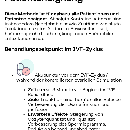
Diese Methode ist für nahezu alle Patientinnen und
Patienten geeignet.
Absolute Kontraindikationen sind
insbesondere Nadelphobie sowie Zustände wie akute
Infektionen, akutes Abdomen, Bewusstlosigkeit,
hämorrhagische Diathese, kongenitale Hämophilie,
Intoxikationen u. a.
Behandlungszeitpunkt im IVF-Zyklus
Akupunktur vor dem IVF-Zyklus /
während der kontrollierten ovariellen Stimulation
Zeitpunkt:
3 Monate vor Beginn der IVF-
Behandlung
Ziele:
Induktion einer hormonellen Balance,
Verbesserung der Ovarialfunktion und -
perfusion
Erwartete Effekte:
Steigerung von
Oozytenquantität und -qualität,
Verbesserung des Spermiogramms,
Reduktion behandlungsbedingter