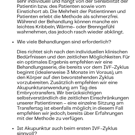
sehr individuell und hängt von der Sensibilität der
Patientin bzw. des Patienten sowie vom
Einstichort ab. Die Mehrheit der Patientinnen und
Patienten erlebt die Methode als schmerzfrei.
Während der Behandlung können manche ein
leichtes Kribbeln, Wärme- oder Brenngefühl
wahrnehmen, das jedoch rasch wieder abklingt.
Wie viele Behandlungen sind erforderlich?
Dies richtet sich nach den individuellen klinischen
Bedürfnissen und den zeitlichen Möglichkeiten. Für
ein optimales Ergebnis empfehlen wir eine
Behandlungsserie, die bereits vor dem IVF-Zyklus
beginnt (idealerweise 3 Monate im Voraus), um
den Körper auf den bevorstehenden Zyklus
vorzubereiten. Zusätzlich empfehlen wir eine
Akupunkturanwendung am Tag des
Embryotransfers. Wir berücksichtigen
selbstverständlich die zeitlichen Einschränkungen
unserer Patientinnen – eine einzelne Sitzung am
Transfertag ist ebenfalls möglich; in diesem Fall
empfehlen wir jedoch, bereits über Erfahrungen
mit der Methode zu verfügen.
Ist Akupunktur auch beim ersten IVF-Zyklus
sinnvoll?