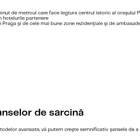
inut de metroul care face legtura centrul istoric al orașului 
n hotelurile partenere
n Praga și de cele mai bune zone rezidențiale și de ambasad
nselor de sarcină
etodelor avansate, vă putem crește semnificativ șansele de a 