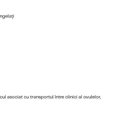
ngelați
 asociat cu transportul între clinici al ovulelor,