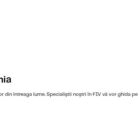
hia
or din întreaga lume. Specialiștii noștri în FIV vă vor ghida pe