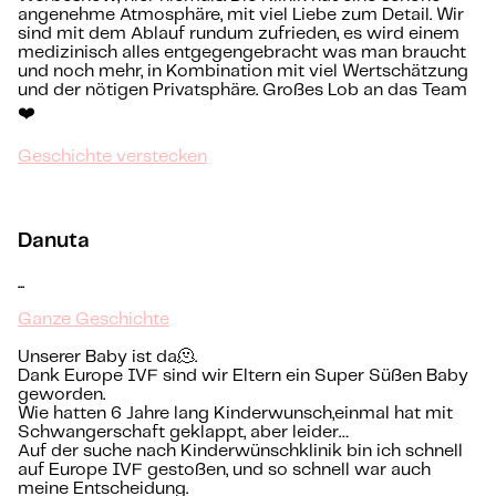
angenehme Atmosphäre, mit viel Liebe zum Detail. Wir
sind mit dem Ablauf rundum zufrieden, es wird einem
medizinisch alles entgegengebracht was man braucht
und noch mehr, in Kombination mit viel Wertschätzung
und der nötigen Privatsphäre. Großes Lob an das Team
❤️
Geschichte verstecken
Danuta
...
Ganze Geschichte
Unserer Baby ist da🫠.
Dank Europe IVF sind wir Eltern ein Super Süßen Baby
geworden.
Wie hatten 6 Jahre lang Kinderwunsch,einmal hat mit
Schwangerschaft geklappt, aber leider…
Auf der suche nach Kinderwünschklinik bin ich schnell
auf Europe IVF gestoßen, und so schnell war auch
meine Entscheidung.