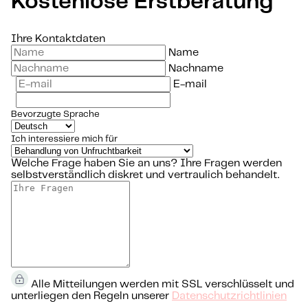
Kostenlose Erstberatung
Ihre Kontaktdaten
Name
Nachname
E-mail
Bevorzugte Sprache
Ich interessiere mich für
Welche Frage haben Sie an uns?
Ihre Fragen werden
selbstverständlich diskret und vertraulich behandelt.
Alle Mitteilungen werden mit SSL verschlüsselt und
unterliegen den Regeln unserer
Datenschutzrichtlinien