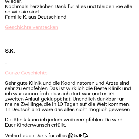
wieder.
Nochmals herzlichen Dank für alles und bleiben Sie alle
so wie sie sind.
Familie K. aus Deutschland
Geschichte verstecken
S.K.
...
Ganze Geschichte
Sehr gute Klinik und die Koordinatoren und Ärzte sind
sehr zu empfehlen. Das ist wirklich die Beste Klinik und
ich war soooo froh, dass ich dort war und es im
zweiten Anlauf geklappt hat. Unendlich dankbar für
meine Zwillinge, die in 10 Tagen auf die Welt kommen.
In Deutschland wäre das alles nicht möglich gewesen.
Die Klinik kann ich jedem weiterempfehlen. Da wird
Euer Kinderwunsch erfüllt.
Vielen lieben Dank für alles 🤗🙏🍀🥰