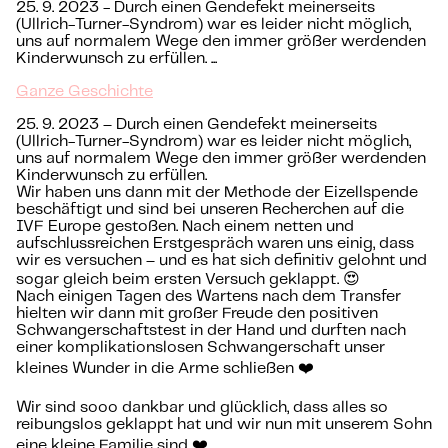
25. 9. 2023 - Durch einen Gendefekt meinerseits
(Ullrich-Turner-Syndrom) war es leider nicht möglich,
uns auf normalem Wege den immer größer werdenden
Kinderwunsch zu erfüllen. ...
Ganze Geschichte
25. 9. 2023 – Durch einen Gendefekt meinerseits
(Ullrich-Turner-Syndrom) war es leider nicht möglich,
uns auf normalem Wege den immer größer werdenden
Kinderwunsch zu erfüllen.
Wir haben uns dann mit der Methode der Eizellspende
beschäftigt und sind bei unseren Recherchen auf die
IVF Europe gestoßen. Nach einem netten und
aufschlussreichen Erstgespräch waren uns einig, dass
wir es versuchen – und es hat sich definitiv gelohnt und
sogar gleich beim ersten Versuch geklappt. 😍
Nach einigen Tagen des Wartens nach dem Transfer
hielten wir dann mit großer Freude den positiven
Schwangerschaftstest in der Hand und durften nach
einer komplikationslosen Schwangerschaft unser
kleines Wunder in die Arme schließen ❤️
Wir sind sooo dankbar und glücklich, dass alles so
reibungslos geklappt hat und wir nun mit unserem Sohn
eine kleine Familie sind ❤️