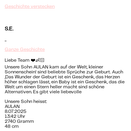
Geschichte verstecken
S.E.
...
Ganze Geschichte
Liebe Team ❤️👶🏻
Unsere Sohn AULAN kam auf der Welt, kleiner
Sonnenschein! sind beliebte Sprüche zur Geburt. Auch
„Das Wunder der Geburt ist ein Geschenk, das Herzen
höher schlagen lässt, ein Baby ist ein Geschenk, das die
Welt um einen Stern heller macht sind schöne
Alternativen. Es gibt viele liebevolle
Unsere Sohn heisst:
AULAN
8.07.2025
13:42 Uhr
2740 Gramm
48 cm