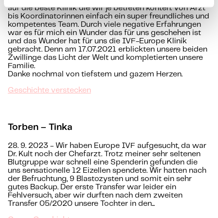
auf die beste Klinik die wir je betreten konten. Von Arzt
bis Koordinatorinnen einfach ein super freundliches und
kompetentes Team. Durch viele negative Erfahrungen
war es für mich ein Wunder das für uns geschehen ist
und das Wunder hat für uns die IVF-Europe Klinik
gebracht. Denn am 17.07.2021 erblickten unsere beiden
Zwillinge das Licht der Welt und kompletierten unsere
Familie.
Danke nochmal von tiefstem und gazem Herzen.
Geschichte verstecken
Torben – Tinka
28. 9. 2023 - Wir haben Europe IVF aufgesucht, da war
Dr. Kult noch der Chefarzt. Trotz meiner sehr seltenen
Blutgruppe war schnell eine Spenderin gefunden die
uns sensationelle 12 Eizellen spendete. Wir hatten nach
der Befruchtung, 9 Blastozysten und somit ein sehr
gutes Backup. Der erste Transfer war leider ein
Fehlversuch, aber wir durften nach dem zweiten
Transfer 05/2020 unsere Tochter in den...