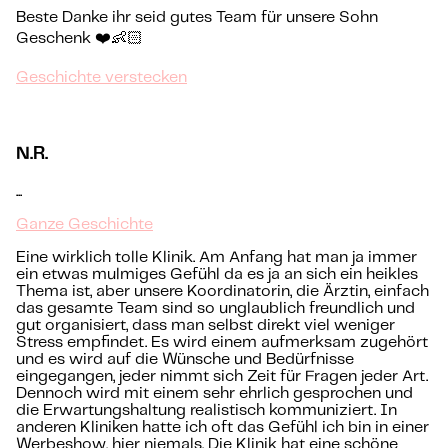
Beste Danke ihr seid gutes Team für unsere Sohn
Geschenk ❤️👶🏻
Geschichte verstecken
N.R.
...
Ganze Geschichte
Eine wirklich tolle Klinik. Am Anfang hat man ja immer
ein etwas mulmiges Gefühl da es ja an sich ein heikles
Thema ist, aber unsere Koordinatorin, die Ärztin, einfach
das gesamte Team sind so unglaublich freundlich und
gut organisiert, dass man selbst direkt viel weniger
Stress empfindet. Es wird einem aufmerksam zugehört
und es wird auf die Wünsche und Bedürfnisse
eingegangen, jeder nimmt sich Zeit für Fragen jeder Art.
Dennoch wird mit einem sehr ehrlich gesprochen und
die Erwartungshaltung realistisch kommuniziert. In
anderen Kliniken hatte ich oft das Gefühl ich bin in einer
Werbeshow, hier niemals. Die Klinik hat eine schöne