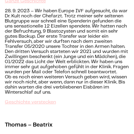
Ganze Geschichte
28. 9. 2023 – Wir haben Europe IVF aufgesucht, da war
Dr. Kult noch der Chefarzt. Trotz meiner sehr seltenen
Blutgruppe war schnell eine Spenderin gefunden die
uns sensationelle 12 Eizellen spendete. Wir hatten nach
der Befruchtung, 9 Blastozysten und somit ein sehr
gutes Backup. Der erste Transfer war leider ein
Fehlversuch, aber wir durften nach dem zweiten
Transfer 05/2020 unsere Tochter in den Armen halten.
Den dritten Versuch starteten wir 2021 und wurden mit
Zwillingen beschenkt (ein Junge und ein Mädchen), die
01/2022 das Licht der Welt erblickten. Wir haben uns
immer sehr gut aufgehoben gefühlt in der Klinik. Fragen
wurden per Mail oder Telefon schnell beantwortet.
Ob es noch einen weiteren Versuch geben wird, wissen
wir noch nicht, aber wenn, dann nur in dieser Klinik. Bis
dahin warten die drei verbliebenen Eisbären im
Winterschlaf auf uns.
Geschichte verstecken
Thomas – Beatrix