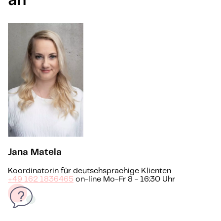
an
Jana Matela
Koordinatorin für deutschsprachige Klienten
+49 162 1836465
on-line Mo-Fr 8 - 16:30 Uhr