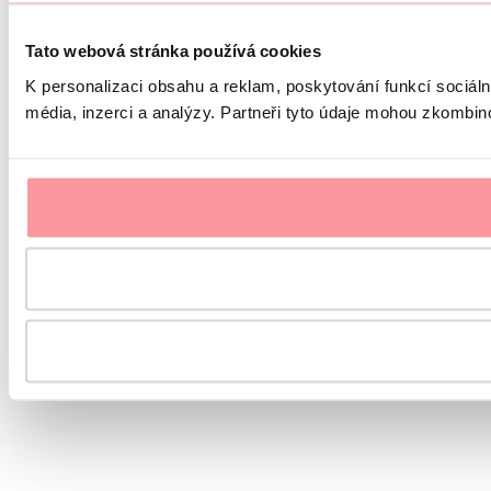
Tato webová stránka používá cookies
K personalizaci obsahu a reklam, poskytování funkcí sociál
média, inzerci a analýzy. Partneři tyto údaje mohou zkombinov