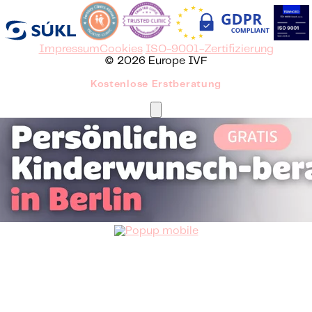
Impressum
Cookies
ISO-9001-Zertifizierung
© 2026 Europe IVF
Kostenlose Erstberatung