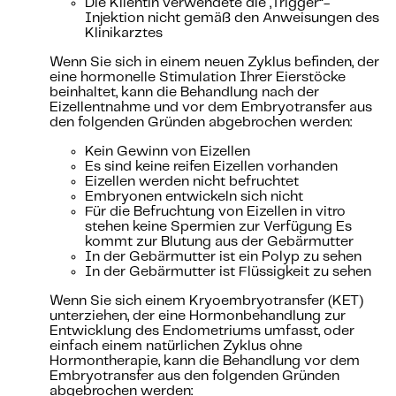
Die Klientin verwendete die „Trigger“-
Injektion nicht gemäß den Anweisungen des
Klinikarztes
Wenn Sie sich in einem neuen Zyklus befinden, der
eine hormonelle Stimulation Ihrer Eierstöcke
beinhaltet, kann die Behandlung nach der
Eizellentnahme und vor dem Embryotransfer aus
den folgenden Gründen abgebrochen werden:
Kein Gewinn von Eizellen
Es sind keine reifen Eizellen vorhanden
Eizellen werden nicht befruchtet
Embryonen entwickeln sich nicht
Für die Befruchtung von Eizellen in vitro
stehen keine Spermien zur Verfügung Es
kommt zur Blutung aus der Gebärmutter
In der Gebärmutter ist ein Polyp zu sehen
In der Gebärmutter ist Flüssigkeit zu sehen
Wenn Sie sich einem Kryoembryotransfer (KET)
unterziehen, der eine Hormonbehandlung zur
Entwicklung des Endometriums umfasst, oder
einfach einem natürlichen Zyklus ohne
Hormontherapie, kann die Behandlung vor dem
Embryotransfer aus den folgenden Gründen
abgebrochen werden: