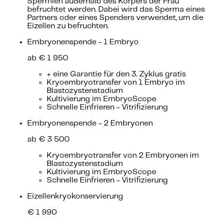
Spermien außerhalb des Körpers der Frau
befruchtet werden. Dabei wird das Sperma eines
Partners oder eines Spenders verwendet, um die
Eizellen zu befruchten.
Embryonenspende - 1 Embryo
ab € 1 950
+ eine Garantie für den 3. Zyklus gratis
Kryoembryotransfer von 1 Embryo im
Blastozystenstadium
Kultivierung im EmbryoScope
Schnelle Einfrieren - Vitrifizierung
Embryonenspende - 2 Embryonen
ab € 3 500
Kryoembryotransfer von 2 Embryonen im
Blastozystenstadium
Kultivierung im EmbryoScope
Schnelle Einfrieren - Vitrifizierung
Eizellenkryokonservierung
€ 1 990