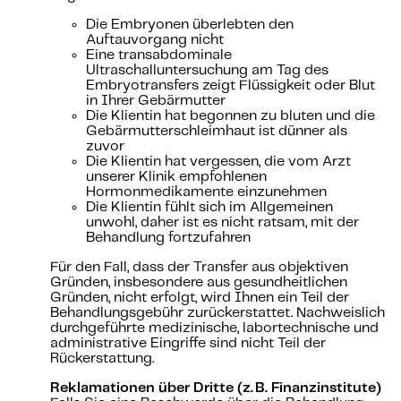
Die Embryonen überlebten den
Auftauvorgang nicht
Eine transabdominale
Ultraschalluntersuchung am Tag des
Embryotransfers zeigt Flüssigkeit oder Blut
in Ihrer Gebärmutter
Die Klientin hat begonnen zu bluten und die
Gebärmutterschleimhaut ist dünner als
zuvor
Die Klientin hat vergessen, die vom Arzt
unserer Klinik empfohlenen
Hormonmedikamente einzunehmen
Die Klientin fühlt sich im Allgemeinen
unwohl, daher ist es nicht ratsam, mit der
Behandlung fortzufahren
Für den Fall, dass der Transfer aus objektiven
Gründen, insbesondere aus gesundheitlichen
Gründen, nicht erfolgt, wird Ihnen ein Teil der
Behandlungsgebühr zurückerstattet. Nachweislich
durchgeführte medizinische, labortechnische und
administrative Eingriffe sind nicht Teil der
Rückerstattung.
Reklamationen über Dritte (z. B. Finanzinstitute)