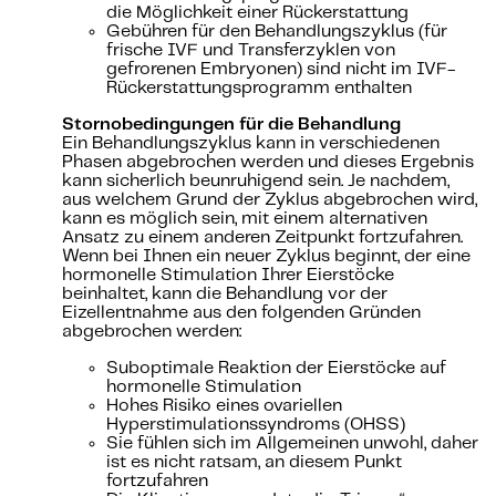
die Möglichkeit einer Rückerstattung
Gebühren für den Behandlungszyklus (für
frische IVF und Transferzyklen von
gefrorenen Embryonen) sind nicht im IVF-
Rückerstattungsprogramm enthalten
Stornobedingungen für die Behandlung
Ein Behandlungszyklus kann in verschiedenen
Phasen abgebrochen werden und dieses Ergebnis
kann sicherlich beunruhigend sein. Je nachdem,
aus welchem Grund der Zyklus abgebrochen wird,
kann es möglich sein, mit einem alternativen
Ansatz zu einem anderen Zeitpunkt fortzufahren.
Wenn bei Ihnen ein neuer Zyklus beginnt, der eine
hormonelle Stimulation Ihrer Eierstöcke
beinhaltet, kann die Behandlung vor der
Eizellentnahme aus den folgenden Gründen
abgebrochen werden:
Suboptimale Reaktion der Eierstöcke auf
hormonelle Stimulation
Hohes Risiko eines ovariellen
Hyperstimulationssyndroms (OHSS)
Sie fühlen sich im Allgemeinen unwohl, daher
ist es nicht ratsam, an diesem Punkt
fortzufahren