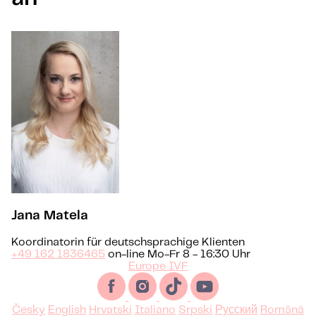
Jana Matela
Koordinatorin für deutschsprachige Klienten
+49 162 1836465
on-line Mo-Fr 8 - 16:30 Uhr
Europe IVF
Česky
English
Hrvatski
Italiano
Srpski
Русский
Română