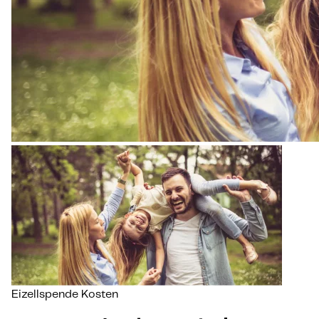
Eizellspende Kosten