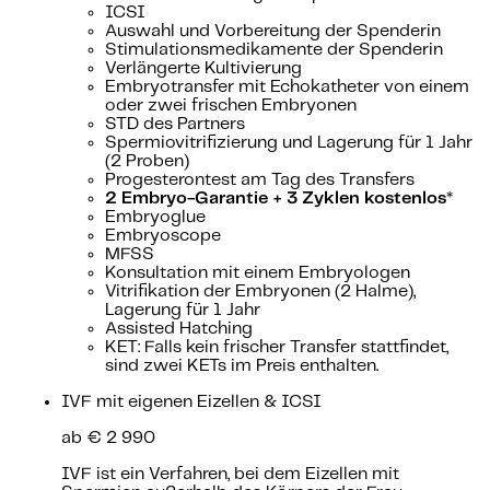
ICSI
Auswahl und Vorbereitung der Spenderin
Stimulationsmedikamente der Spenderin
Verlängerte Kultivierung
Embryotransfer mit Echokatheter von einem
oder zwei frischen Embryonen
STD des Partners
Spermiovitrifizierung und Lagerung für 1 Jahr
(2 Proben)
Progesterontest am Tag des Transfers
2 Embryo-Garantie + 3 Zyklen kostenlos*
Embryoglue
Embryoscope
MFSS
Konsultation mit einem Embryologen
Vitrifikation der Embryonen (2 Halme),
Lagerung für 1 Jahr
Assisted Hatching
KET: Falls kein frischer Transfer stattfindet,
sind zwei KETs im Preis enthalten.
IVF mit eigenen Eizellen & ICSI
ab € 2 990
IVF ist ein Verfahren, bei dem Eizellen mit