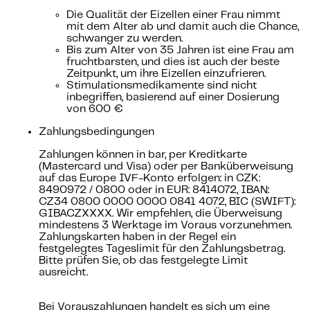
Die Qualität der Eizellen einer Frau nimmt
mit dem Alter ab und damit auch die Chance,
schwanger zu werden.
Bis zum Alter von 35 Jahren ist eine Frau am
fruchtbarsten, und dies ist auch der beste
Zeitpunkt, um ihre Eizellen einzufrieren.
Stimulationsmedikamente sind nicht
inbegriffen, basierend auf einer Dosierung
von 600 €
Zahlungsbedingungen
Zahlungen können in bar, per Kreditkarte
(Mastercard und Visa) oder per Banküberweisung
auf das Europe IVF-Konto erfolgen: in CZK:
8490972 / 0800 oder in EUR: 8414072, IBAN:
CZ34 0800 0000 0000 0841 4072, BIC (SWIFT):
GIBACZXXXX. Wir empfehlen, die Überweisung
mindestens 3 Werktage im Voraus vorzunehmen.
Zahlungskarten haben in der Regel ein
festgelegtes Tageslimit für den Zahlungsbetrag.
Bitte prüfen Sie, ob das festgelegte Limit
ausreicht.
Bei Vorauszahlungen handelt es sich um eine