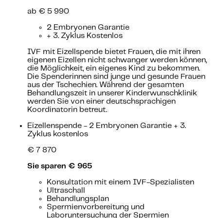
ab € 5 990
2 Embryonen Garantie
+ 3. Zyklus Kostenlos
IVF mit Eizellspende bietet Frauen, die mit ihren
eigenen Eizellen nicht schwanger werden können,
die Möglichkeit, ein eigenes Kind zu bekommen.
Die Spenderinnen sind junge und gesunde Frauen
aus der Tschechien. Während der gesamten
Behandlungszeit in unserer Kinderwunschklinik
werden Sie von einer deutschsprachigen
Koordinatorin betreut.
Eizellenspende - 2 Embryonen Garantie + 3.
Zyklus kostenlos
€ 7 870
Sie sparen € 965
Konsultation mit einem IVF-Spezialisten
Ultraschall
Behandlungsplan
Spermienvorbereitung und
Laboruntersuchung der Spermien