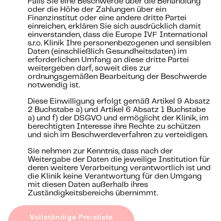
Falls Sie eine Beschwerde über die Behandlung
oder die Höhe der Zahlungen über ein
Finanzinstitut oder eine andere dritte Partei
einreichen, erklären Sie sich ausdrücklich damit
einverstanden, dass die Europe IVF International
s.r.o. Klinik Ihre personenbezogenen und sensiblen
Daten (einschließlich Gesundheitsdaten) im
erforderlichen Umfang an diese dritte Partei
weitergeben darf, soweit dies zur
ordnungsgemäßen Bearbeitung der Beschwerde
notwendig ist.
Diese Einwilligung erfolgt gemäß Artikel 9 Absatz
2 Buchstabe a) und Artikel 6 Absatz 1 Buchstabe
a) und f) der DSGVO und ermöglicht der Klinik, im
berechtigten Interesse ihre Rechte zu schützen
und sich im Beschwerdeverfahren zu verteidigen.
Sie nehmen zur Kenntnis, dass nach der
Weitergabe der Daten die jeweilige Institution für
deren weitere Verarbeitung verantwortlich ist und
die Klinik keine Verantwortung für den Umgang
mit diesen Daten außerhalb ihres
Zuständigkeitsbereichs übernimmt.
Vollständige Preisliste