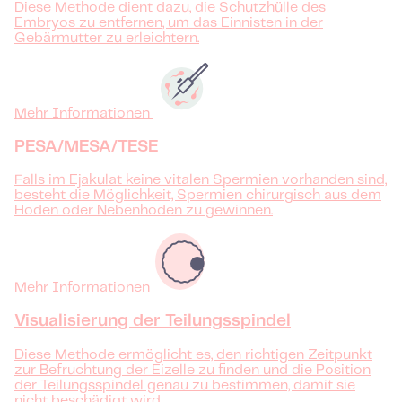
Diese Methode dient dazu, die Schutzhülle des
Embryos zu entfernen, um das Einnisten in der
Gebärmutter zu erleichtern.
Mehr Informationen
PESA/MESA/TESE
Falls im Ejakulat keine vitalen Spermien vorhanden sind,
besteht die Möglichkeit, Spermien chirurgisch aus dem
Hoden oder Nebenhoden zu gewinnen.
Mehr Informationen
Visualisierung der Teilungsspindel
Diese Methode ermöglicht es, den richtigen Zeitpunkt
zur Befruchtung der Eizelle zu finden und die Position
der Teilungsspindel genau zu bestimmen, damit sie
nicht beschädigt wird.