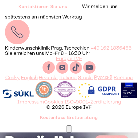
Wir melden uns
Kontaktieren Sie uns
spätestens am nächsten Werktag
Kinderwunschklinik Prag, Tschechien
+49 162 1836465
Sie erreichen uns Mo-Fr 8 - 16:30 Uhr
Europe IVF
Česky
English
Hrvatski
Italiano
Srpski
Русский
Română
Impressum
Cookies
ISO-9001-Zertifizierung
© 2026 Europe IVF
Kostenlose Erstberatung