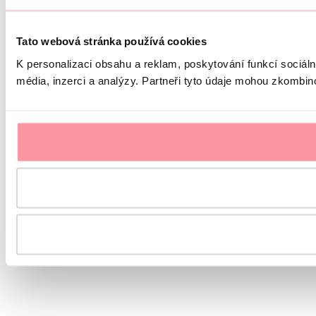
Tato webová stránka používá cookies
K personalizaci obsahu a reklam, poskytování funkcí sociál
média, inzerci a analýzy. Partneři tyto údaje mohou zkombinov