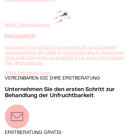
Mehr Informationen
Halosperm
Halosperm ermöglicht eine einfache und schnelle
Untersuchung der DNA-Fragmentierung in Spermien.
Gesunde Spermien sind wichtig für eine erfolgreiche
IVF-Behandlung.
Mehr Informationen
VEREINBAREN SIE IHRE ERSTBERATUNG
Unternehmen Sie den ersten Schritt zur
Behandlung der Unfruchtbarkeit
ERSTBERATUNG GRATIS