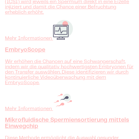
(ICSI) wird jeweils ein Spermium direkt in eine Eizelle
injiziert und damit die Chance einer Befruchtung
erheblich erhöht.
Mehr Informationen
EmbryoScope
Wir erhöhen die Chancen auf eine Schwangerschaft,
indem wir die qualitativ hochwertigsten Embryonen für
den Transfer auswählen. Diese identifizieren wir durch
kontinuierliche Videoüberwachung mit dem
EmbryoScope.
Mehr Informationen
Mikrofluidische Spermiensortierung mittels
Einwegchip
Diese Methode ermöglicht die Auswahl gesunder,