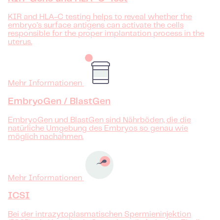
KIR and HLA-C testing helps to reveal whether the
embryo's surface antigens can activate the cells
responsible for the proper implantation process in the
uterus.
Mehr Informationen
EmbryoGen / BlastGen
EmbryoGen und BlastGen sind Nährböden, die die
natürliche Umgebung des Embryos so genau wie
möglich nachahmen.
Mehr Informationen
ICSI
Bei der intrazytoplasmatischen Spermieninjektion