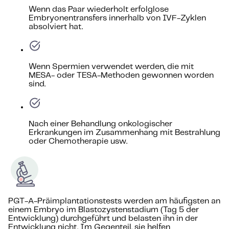
Wenn das Paar wiederholt erfolglose
Embryonentransfers innerhalb von IVF-Zyklen
absolviert hat.
Wenn Spermien verwendet werden, die mit
MESA- oder TESA-Methoden gewonnen worden
sind.
Nach einer Behandlung onkologischer
Erkrankungen im Zusammenhang mit Bestrahlung
oder Chemotherapie usw.
PGT-A-Präimplantationstests werden am häufigsten an
einem Embryo im Blastozystenstadium (Tag 5 der
Entwicklung) durchgeführt und belasten ihn in der
Entwicklung nicht. Im Gegenteil, sie helfen