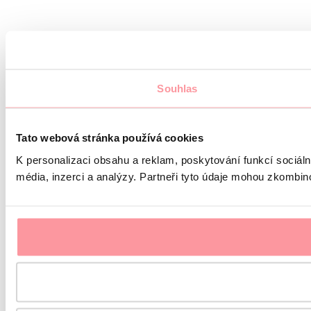
Souhlas
Tato webová stránka používá cookies
K personalizaci obsahu a reklam, poskytování funkcí sociál
média, inzerci a analýzy. Partneři tyto údaje mohou zkombinov