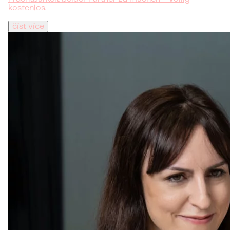
kostenlos.
číst více