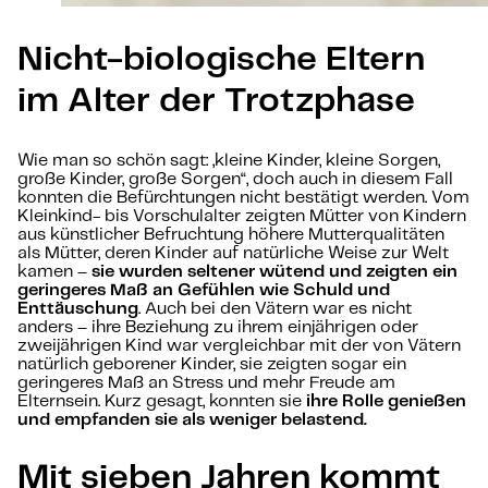
Nicht-biologische Eltern
im Alter der Trotzphase
Wie man so schön sagt: „kleine Kinder, kleine Sorgen,
große Kinder, große Sorgen“, doch auch in diesem Fall
konnten die Befürchtungen nicht bestätigt werden. Vom
Kleinkind- bis Vorschulalter zeigten Mütter von Kindern
aus künstlicher Befruchtung höhere Mutterqualitäten
als Mütter, deren Kinder auf natürliche Weise zur Welt
kamen –
sie wurden seltener wütend und zeigten ein
geringeres Maß an Gefühlen wie Schuld und
Enttäuschung
. Auch bei den Vätern war es nicht
anders – ihre Beziehung zu ihrem einjährigen oder
zweijährigen Kind war vergleichbar mit der von Vätern
natürlich geborener Kinder, sie zeigten sogar ein
geringeres Maß an Stress und mehr Freude am
Elternsein. Kurz gesagt, konnten sie
ihre Rolle genießen
und empfanden sie als weniger belastend.
Mit sieben Jahren kommt