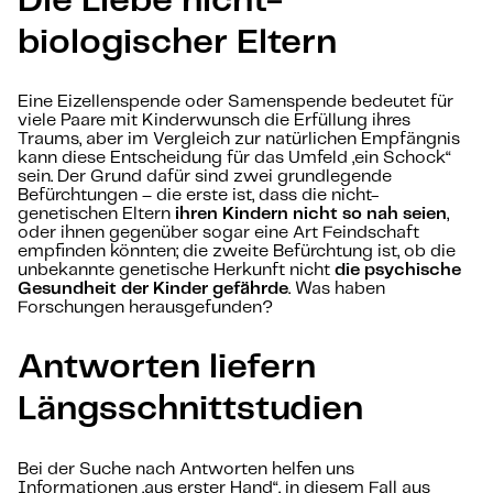
Die Liebe nicht-
biologischer Eltern
Eine Eizellenspende oder Samenspende bedeutet für
viele Paare mit Kinderwunsch die Erfüllung ihres
Traums, aber im Vergleich zur natürlichen Empfängnis
kann diese Entscheidung für das Umfeld „ein Schock“
sein. Der Grund dafür sind zwei grundlegende
Befürchtungen – die erste ist, dass die nicht-
genetischen Eltern
ihren Kindern nicht so nah seien
,
oder ihnen gegenüber sogar eine Art Feindschaft
empfinden könnten; die zweite Befürchtung ist, ob die
unbekannte genetische Herkunft nicht
die psychische
Gesundheit der Kinder gefährde
. Was haben
Forschungen herausgefunden?
Antworten liefern
Längsschnittstudien
Bei der Suche nach Antworten helfen uns
Informationen „aus erster Hand“, in diesem Fall aus