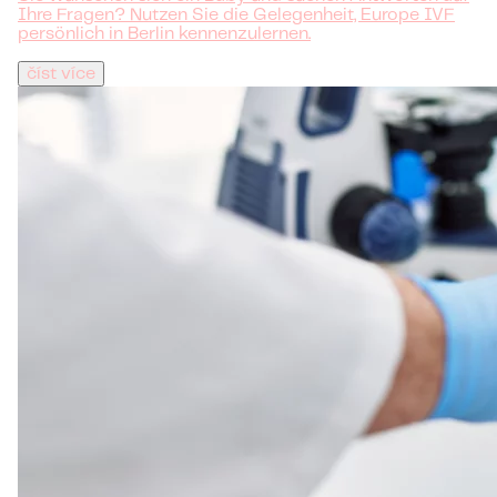
Ihre Fragen? Nutzen Sie die Gelegenheit, Europe IVF
persönlich in Berlin kennenzulernen.
číst více