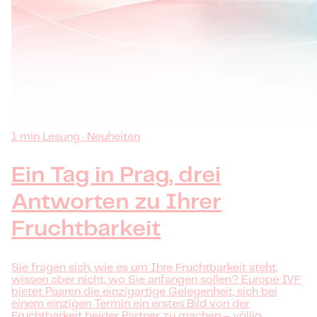
1 min Lesung · Neuheiten
Ein Tag in Prag, drei
Antworten zu Ihrer
Fruchtbarkeit
Sie fragen sich, wie es um Ihre Fruchtbarkeit steht,
wissen aber nicht, wo Sie anfangen sollen? Europe IVF
bietet Paaren die einzigartige Gelegenheit, sich bei
einem einzigen Termin ein erstes Bild von der
Fruchtbarkeit beider Partner zu machen – völlig