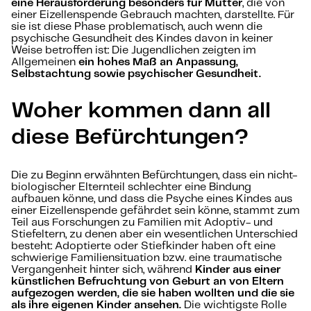
eine Herausforderung besonders für Mütter
, die von
einer Eizellenspende Gebrauch machten, darstellte. Für
sie ist diese Phase problematisch, auch wenn die
psychische Gesundheit des Kindes davon in keiner
Weise betroffen ist: Die Jugendlichen zeigten im
Allgemeinen
ein hohes Maß an Anpassung,
Selbstachtung sowie psychischer Gesundheit.
Woher kommen dann all
diese Befürchtungen?
Die zu Beginn erwähnten Befürchtungen, dass ein nicht-
biologischer Elternteil schlechter eine Bindung
aufbauen könne, und dass die Psyche eines Kindes aus
einer Eizellenspende gefährdet sein könne, stammt zum
Teil aus Forschungen zu Familien mit Adoptiv- und
Stiefeltern, zu denen aber ein wesentlichen Unterschied
besteht: Adoptierte oder Stiefkinder haben oft eine
schwierige Familiensituation bzw. eine traumatische
Vergangenheit hinter sich, während
Kinder aus einer
künstlichen Befruchtung von Geburt an von Eltern
aufgezogen werden, die sie haben wollten und die sie
als ihre eigenen Kinder ansehen.
Die wichtigste Rolle