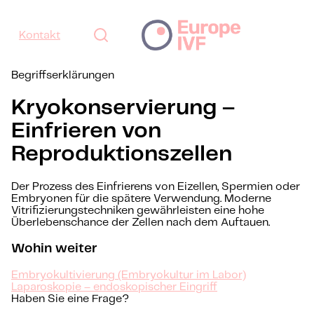
Kontakt
Begriffserklärungen
Kryokonservierung –
Einfrieren von
Reproduktionszellen
Der Prozess des Einfrierens von Eizellen, Spermien oder
Embryonen für die spätere Verwendung. Moderne
Vitrifizierungstechniken gewährleisten eine hohe
Überlebenschance der Zellen nach dem Auftauen.
Wohin weiter
Embryokultivierung (Embryokultur im Labor)
Laparoskopie – endoskopischer Eingriff
Haben Sie eine Frage?