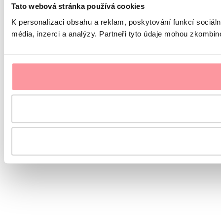
Tato webová stránka používá cookies
K personalizaci obsahu a reklam, poskytování funkcí sociál
média, inzerci a analýzy. Partneři tyto údaje mohou zkombinov