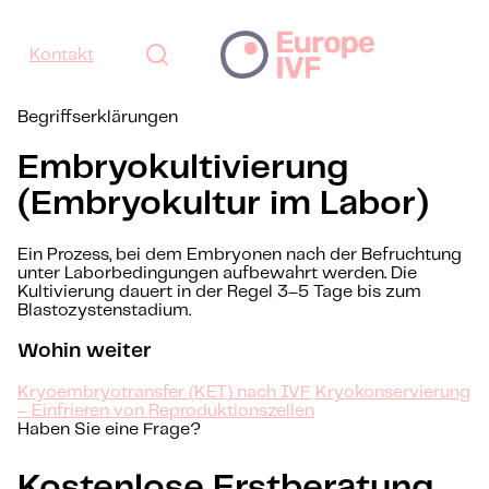
Kontakt
Begriffserklärungen
Embryokultivierung
(Embryokultur im Labor)
Ein Prozess, bei dem Embryonen nach der Befruchtung
unter Laborbedingungen aufbewahrt werden. Die
Kultivierung dauert in der Regel 3–5 Tage bis zum
Blastozystenstadium.
Wohin weiter
Kryoembryotransfer (KET) nach IVF
Kryokonservierung
– Einfrieren von Reproduktionszellen
Haben Sie eine Frage?
Kostenlose Erstberatung