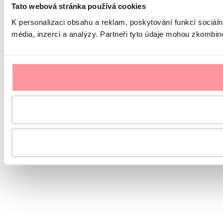
Tato webová stránka používá cookies
K personalizaci obsahu a reklam, poskytování funkcí sociál
média, inzerci a analýzy. Partneři tyto údaje mohou zkombinov