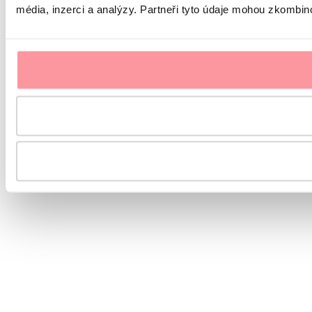
média, inzerci a analýzy. Partneři tyto údaje mohou zkombinov