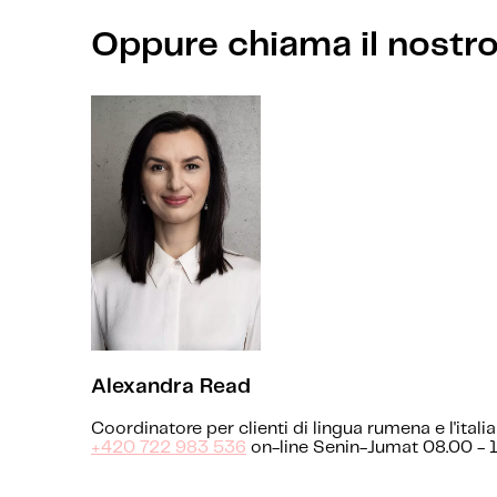
Oppure chiama il nostr
Alexandra Read
Coordinatore per clienti di lingua rumena e l'itali
+420 722 983 536
on-line Senin-Jumat 08.00 - 