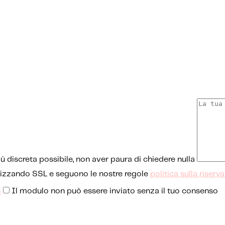
ù discreta possibile, non aver paura di chiedere nulla
ilizzando SSL e seguono le nostre regole
politica sulla riserv
i
Il modulo non può essere inviato senza il tuo consenso