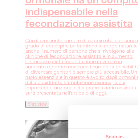
ormonale ha un compit
indispensabile nella
fecondazione assistita
Con il crescente numero di coppie che non sono 
grado di concepire un bambino in modo naturale
anche il numero di persone che si rivolgono alle
cliniche di fecondazione assistita è in aumento.
L'interesse per la fecondazione in vitro è in
aumento e, come mostrano i numeri, la possibilit
di diventare genitori è sempre più accessibile. Un
ruolo essenziale in questo è svolto dagli ormoni 
dalla cosiddetta stimolazione ovarica, la cui
importante funzione nella procreazione assistita 
sarà presentata nell’articolo di oggi.
číst více
Souhlas