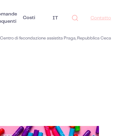
omande
Costi
IT
Contatto
equenti
Centro di fecondazione assistita Praga, Repubblica Ceca