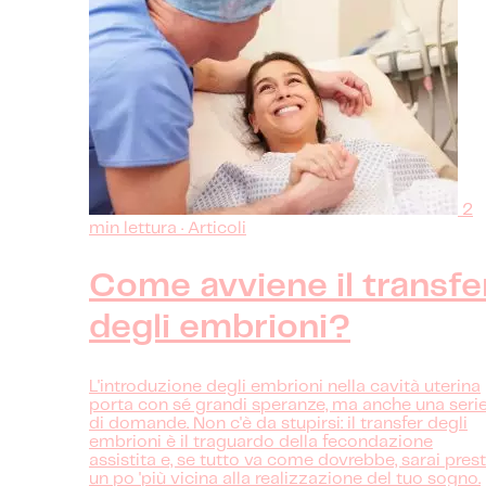
2
min lettura · Articoli
Come avviene il transfe
degli embrioni?
L'introduzione degli embrioni nella cavità uterina
porta con sé grandi speranze, ma anche una seri
di domande. Non c'è da stupirsi: il transfer degli
embrioni è il traguardo della fecondazione
assistita e, se tutto va come dovrebbe, sarai pres
un po 'più vicina alla realizzazione del tuo sogno.