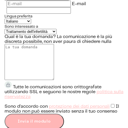
E-mail
Lingua preferita
Sono interessato a
Qual è la tua domanda?
La comunicazione è la più
discreta possibile, non aver paura di chiedere nulla
Tutte le comunicazioni sono crittografate
utilizzando SSL e seguono le nostre regole
politica sulla
riservatezza
Sono d'accordo con
protezione dei dati personali
Il
modulo non può essere inviato senza il tuo consenso
Invia il modulo