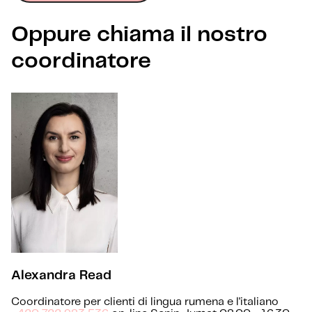
Oppure chiama il nostro
coordinatore
Alexandra Read
Coordinatore per clienti di lingua rumena e l'italiano