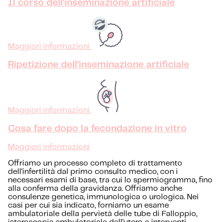
Il corso dell'inseminazione artificiale
Maggiori informazioni
Ripetizione dell'inseminazione artificiale
Maggiori informazioni
Cosa fare dopo la fecondazione in vitro
Maggiori informazioni
Offriamo un processo completo di trattamento
dell'infertilità dal primo consulto medico, con i
necessari esami di base, tra cui lo spermiogramma, fino
alla conferma della gravidanza. Offriamo anche
consulenze genetica, immunologica o urologica. Nei
casi per cui sia indicato, forniamo un esame
ambulatoriale della pervietà delle tube di Falloppio,