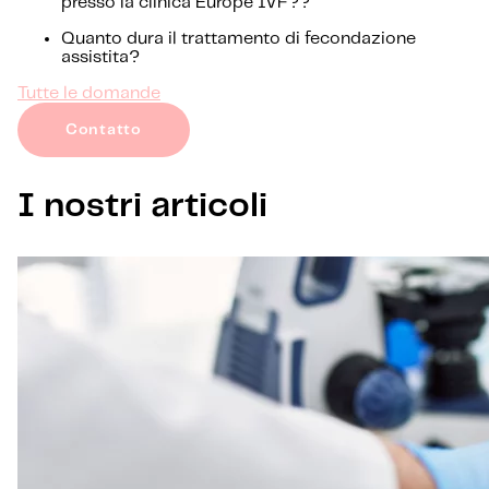
presso la clinica Europe IVF??
Quanto dura il trattamento di fecondazione
assistita?
Tutte le domande
Contatto
I nostri articoli