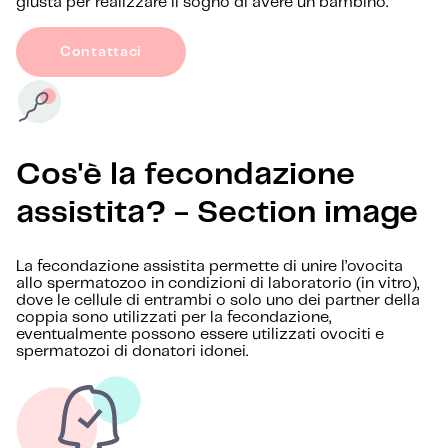
giusta per realizzare il sogno di avere un bambino.
Contattaci
Cos'è la fecondazione
assistita? - Section image
La fecondazione assistita permette di unire l’ovocita
allo spermatozoo in condizioni di laboratorio (in vitro),
dove le cellule di entrambi o solo uno dei partner della
coppia sono utilizzati per la fecondazione,
eventualmente possono essere utilizzati ovociti e
spermatozoi di donatori idonei.