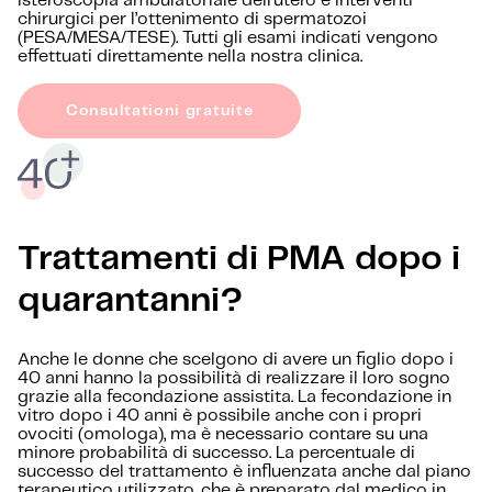
isteroscopia ambulatoriale dell’utero e interventi
chirurgici per l’ottenimento di spermatozoi
(PESA/MESA/TESE). Tutti gli esami indicati vengono
effettuati direttamente nella nostra clinica.
Consultationi gratuite
Trattamenti di PMA dopo i
quarantanni?
Anche le donne che scelgono di avere un figlio dopo i
40 anni hanno la possibilità di realizzare il loro sogno
grazie alla fecondazione assistita. La fecondazione in
vitro dopo i 40 anni è possibile anche con i propri
ovociti (omologa), ma è necessario contare su una
minore probabilità di successo. La percentuale di
successo del trattamento è influenzata anche dal piano
terapeutico utilizzato, che è preparato dal medico in