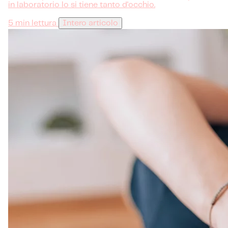
in laboratorio lo si tiene tanto d'occhio.
5 min lettura
Intero articolo