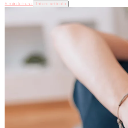
5 min lettura
Intero articolo