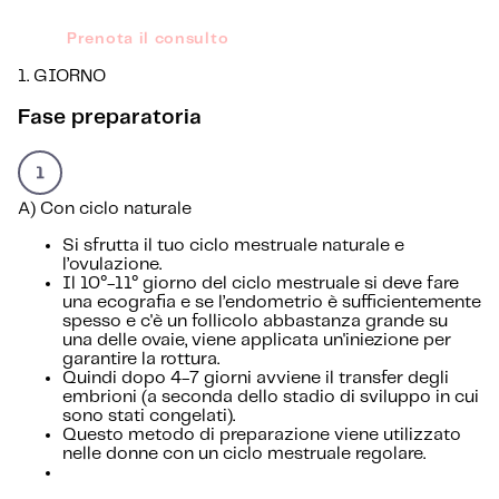
Prenota il consulto
1. GIORNO
Fase preparatoria
A) Con ciclo naturale
Si sfrutta il tuo ciclo mestruale naturale e
l’ovulazione.
Il 10°-11° giorno del ciclo mestruale si deve fare
una ecografia e se l’endometrio è sufficientemente
spesso e c'è un follicolo abbastanza grande su
una delle ovaie, viene applicata un'iniezione per
garantire la rottura.
Quindi dopo 4-7 giorni avviene il transfer degli
embrioni (a seconda dello stadio di sviluppo in cui
sono stati congelati).
Questo metodo di preparazione viene utilizzato
nelle donne con un ciclo mestruale regolare.