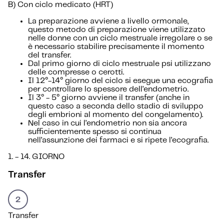
B) Con ciclo medicato (HRT)
La preparazione avviene a livello ormonale,
questo metodo di preparazione viene utilizzato
nelle donne con un ciclo mestruale irregolare o se
è necessario stabilire precisamente il momento
del transfer.
Dal primo giorno di ciclo mestruale psi utilizzano
delle compresse o cerotti.
Il 12°-14° giorno del ciclo si esegue una ecografia
per controllare lo spessore dell’endometrio.
Il 3° - 5° giorno avviene il transfer (anche in
questo caso a seconda dello stadio di sviluppo
degli embrioni al momento del congelamento).
Nel caso in cui l’endometrio non sia ancora
sufficientemente spesso si continua
nell’assunzione dei farmaci e si ripete l’ecografia.
1. - 14. GIORNO
Transfer
Transfer