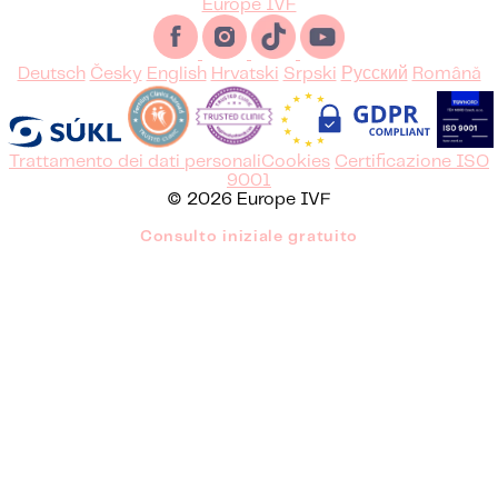
Europe IVF
Deutsch
Česky
English
Hrvatski
Srpski
Русский
Română
Trattamento dei dati personali
Cookies
Certificazione ISO
9001
© 2026 Europe IVF
Consulto iniziale gratuito