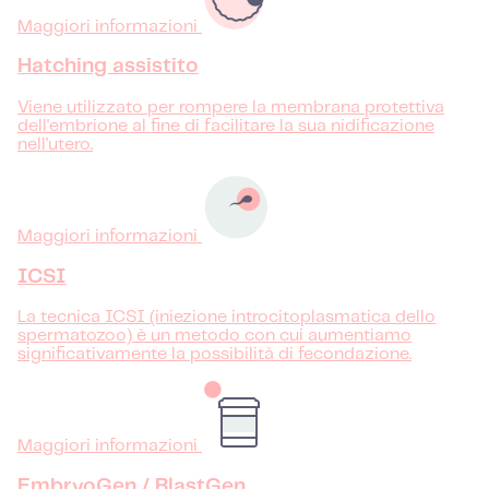
Maggiori informazioni
Hatching assistito
Viene utilizzato per rompere la membrana protettiva
dell'embrione al fine di facilitare la sua nidificazione
nell'utero.
Maggiori informazioni
ICSI
La tecnica ICSI (iniezione introcitoplasmatica dello
spermatozoo) è un metodo con cui aumentiamo
significativamente la possibilità di fecondazione.
Maggiori informazioni
EmbryoGen / BlastGen