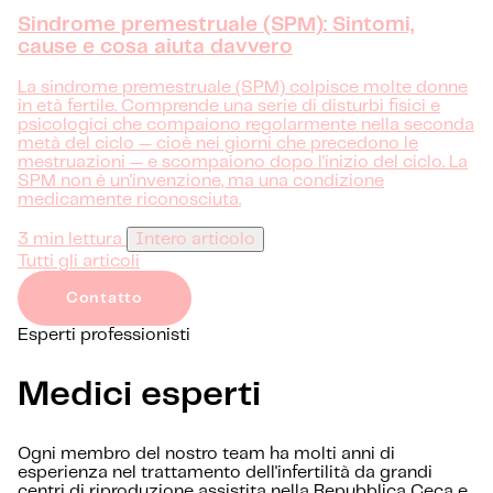
Sindrome premestruale (SPM): Sintomi,
cause e cosa aiuta davvero
La sindrome premestruale (SPM) colpisce molte donne
in età fertile. Comprende una serie di disturbi fisici e
psicologici che compaiono regolarmente nella seconda
metà del ciclo — cioè nei giorni che precedono le
mestruazioni — e scompaiono dopo l'inizio del ciclo. La
SPM non è un'invenzione, ma una condizione
medicamente riconosciuta.
3 min lettura
Intero articolo
Tutti gli articoli
Contatto
Esperti professionisti
Medici esperti
Ogni membro del nostro team ha molti anni di
esperienza nel trattamento dell'infertilità da grandi
centri di riproduzione assistita nella Repubblica Ceca e