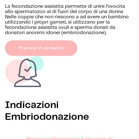
La fecondazione assistita permette di unire l’ovocita
allo spermatozoo al di fuori del corpo di una donna
Nelle coppie che non riescono a ad avere un bambino
utilizzando i propri gameti, si utilizzano per la
fecondazione assistita ovuli e sperma donati da
donatori anonimi idonei (embriodonazione).
Prenota il consulto
Indicazioni
Embriodonazione
Maggiori informazioni sulle cause di