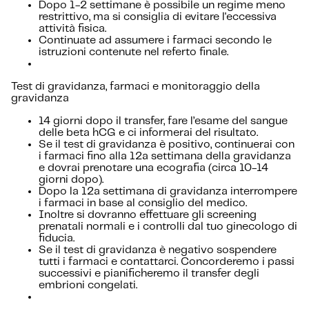
Dopo 1-2 settimane è possibile un regime meno
restrittivo, ma si consiglia di evitare l'eccessiva
attività fisica.
Continuate ad assumere i farmaci secondo le
istruzioni contenute nel referto finale.
Test di gravidanza, farmaci e monitoraggio della
gravidanza
14 giorni dopo il transfer, fare l’esame del sangue
delle beta hCG e ci informerai del risultato.
Se il test di gravidanza è positivo, continuerai con
i farmaci fino alla 12a settimana della gravidanza
e dovrai prenotare una ecografia (circa 10-14
giorni dopo).
Dopo la 12a settimana di gravidanza interrompere
i farmaci in base al consiglio del medico.
Inoltre si dovranno effettuare gli screening
prenatali normali e i controlli dal tuo ginecologo di
fiducia.
Se il test di gravidanza è negativo sospendere
tutti i farmaci e contattarci. Concorderemo i passi
successivi e pianificheremo il transfer degli
embrioni congelati.