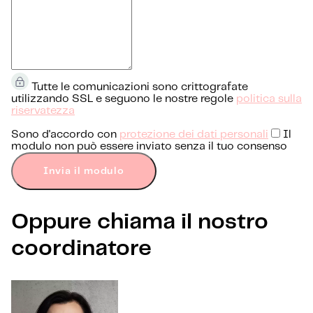
Tutte le comunicazioni sono crittografate
utilizzando SSL e seguono le nostre regole
politica sulla
riservatezza
Sono d'accordo con
protezione dei dati personali
Il
modulo non può essere inviato senza il tuo consenso
Invia il modulo
Oppure chiama il nostro
coordinatore