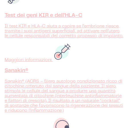
Test dei geni KIR e dell’HLA-C
Il test KIR e HLA-C aiuta a capire se l’embrione riesce,
tramite i suoi antigeni superficiali, ad attivare nell’utero
le cellule responsabili del corretto processo di impianto.
Maggiori informazioni
Sanakin®
Sanakin® (ACRS – Siero autologo condizionato ricco di
citochine ottenuto dal sangue della paziente. Il siero
stimola le cellule del sangue a produrre una quantità
aumentata di citochine (interleuchine antinfiammatorie
e fattori di crescita). Il risultato è un naturale “cocktail”
di sostanze che favoriscono la rigenerazione dei tessuti
e riducono l’infiammazione.)