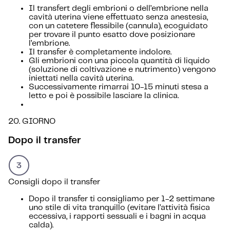
Il transfert degli embrioni o dell’embrione nella
cavità uterina viene effettuato senza anestesia,
con un catetere flessibile (cannula), ecoguidato
per trovare il punto esatto dove posizionare
l’embrione.
Il transfer è completamente indolore.
Gli embrioni con una piccola quantità di liquido
(soluzione di coltivazione e nutrimento) vengono
iniettati nella cavità uterina.
Successivamente rimarrai 10-15 minuti stesa a
letto e poi è possibile lasciare la clinica.
20. GIORNO
Dopo il transfer
Consigli dopo il transfer
Dopo il transfer ti consigliamo per 1-2 settimane
uno stile di vita tranquillo (evitare l’attività fisica
eccessiva, i rapporti sessuali e i bagni in acqua
calda).