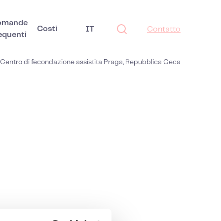
omande
Costi
IT
Contatto
equenti
Centro di fecondazione assistita Praga, Repubblica Ceca