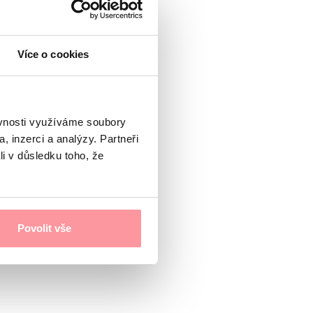
Více o cookies
ěvnosti využíváme soubory
, inzerci a analýzy. Partneři
li v důsledku toho, že
Povolit vše