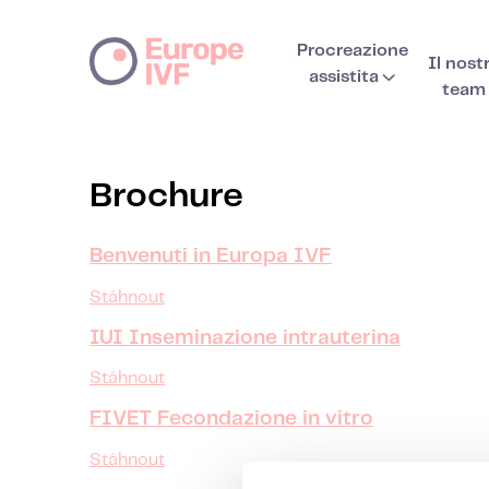
Procreazione
Il nost
assistita
team
Brochure
Benvenuti in Europa IVF
Stáhnout
IUI Inseminazione intrauterina
Stáhnout
FIVET Fecondazione in vitro
Stáhnout