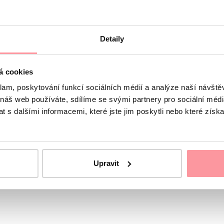
Detaily
á cookies
klam, poskytování funkcí sociálních médií a analýze naší návšt
 náš web používáte, sdílíme se svými partnery pro sociální média
 s dalšími informacemi, které jste jim poskytli nebo které získa
Upravit