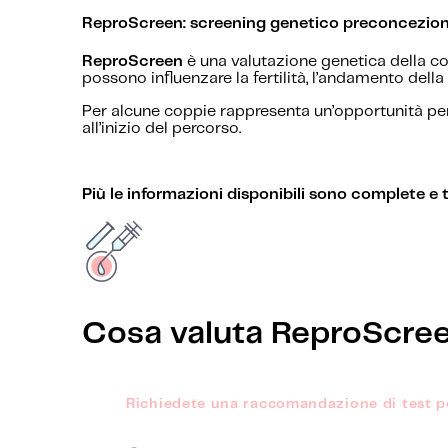
ReproScreen: screening genetico preconcezion
ReproScreen
è una valutazione genetica della co
possono influenzare la fertilità, l’andamento dell
Per alcune coppie rappresenta un’opportunità per p
all’inizio del percorso.
Più le informazioni disponibili sono complete e 
Cosa valuta ReproScree
Richiedete una raccomandazione di test p