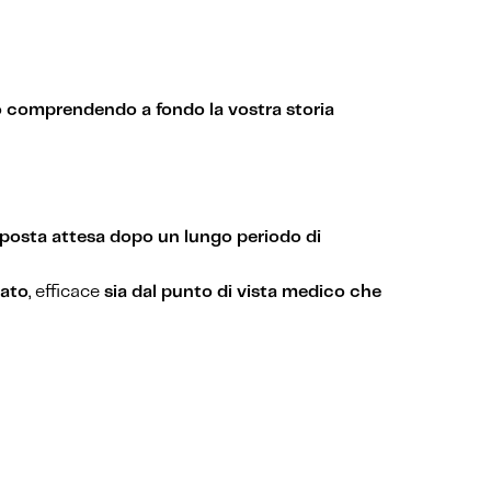
lo comprendendo a fondo la vostra storia
sposta attesa dopo un lungo periodo di
rato
, efficace
sia dal punto di vista medico che