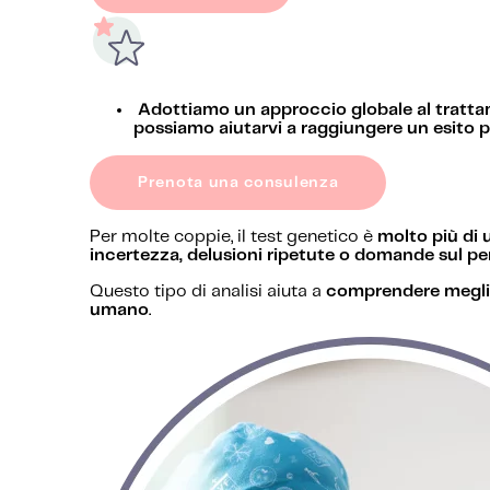
Adottiamo un approccio globale al trattam
possiamo aiutarvi a raggiungere un esito p
Prenota una consulenza
Per molte coppie, il test genetico è
molto più di
incertezza, delusioni ripetute o domande sul p
Questo tipo di analisi aiuta a
comprendere meglio
umano
.