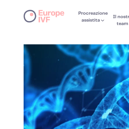
Procreazione
Il nost
assistita
team