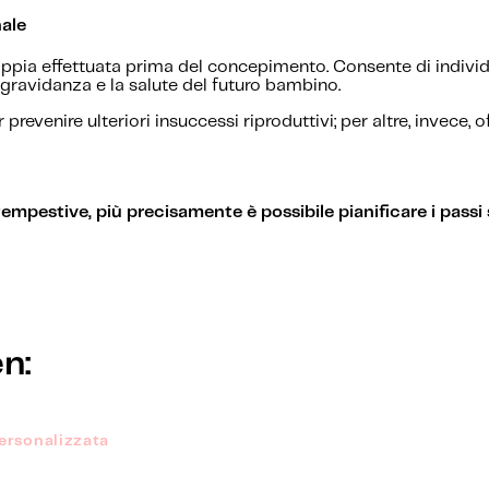
ale
ppia effettuata prima del concepimento. Consente di individu
a gravidanza e la salute del futuro bambino.
revenire ulteriori insuccessi riproduttivi; per altre, invece
tempestive, più precisamente è possibile pianificare i passi
n:
ersonalizzata