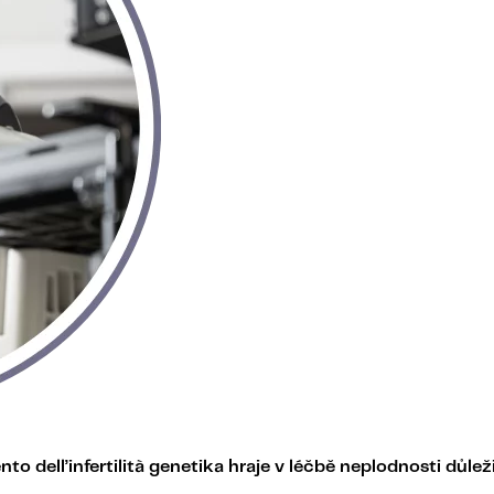
o dell’infertilità genetika hraje v léčbě neplodnosti důleži