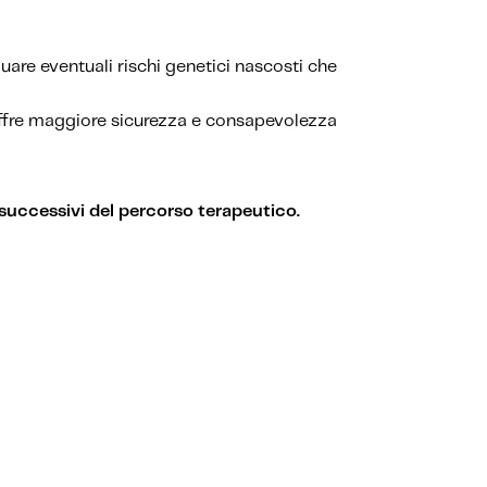
are eventuali rischi genetici nascosti che
, offre maggiore sicurezza e consapevolezza
 successivi del percorso terapeutico.