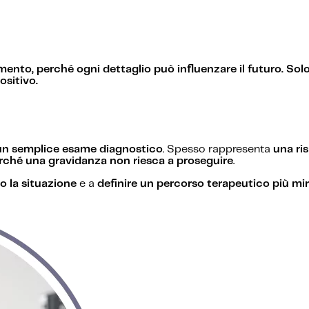
ento, perché ogni dettaglio può influenzare il futuro. So
ositivo.
 un semplice esame diagnostico
. Spesso rappresenta
una ri
erché una gravidanza non riesca a proseguire
.
 la situazione
e a
definire un percorso terapeutico più mi