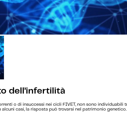
dell’infertilità
icorrenti o di insuccessi nei cicli FIVET, non sono individuab
alcuni casi, la risposta può trovarsi nel patrimonio genetico.