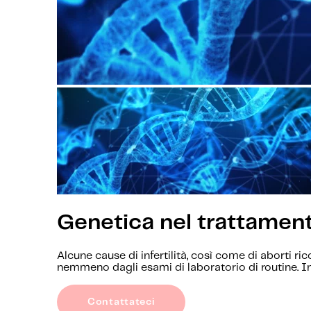
Genetica nel trattamento 
Alcune cause di infertilità, così come di aborti r
nemmeno dagli esami di laboratorio di routine. In 
Contattateci