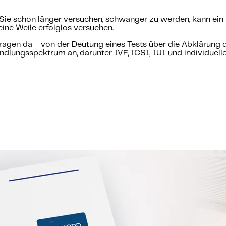
 Sie schon länger versuchen, schwanger zu werden, kann ein 
eine Weile erfolglos versuchen.
ragen da – von der Deutung eines Tests über die Abklärung d
dlungsspektrum an, darunter IVF, ICSI, IUI und individuelle