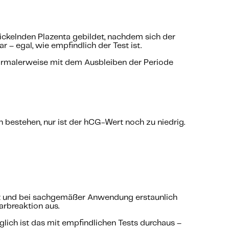
ckelnden Plazenta gebildet, nachdem sich der
 – egal, wie empfindlich der Test ist.
normalerweise mit dem Ausbleiben der Periode
n bestehen, nur ist der hCG-Wert noch zu niedrig.
ziert und bei sachgemäßer Anwendung erstaunlich
arbreaktion aus.
ich ist das mit empfindlichen Tests durchaus –