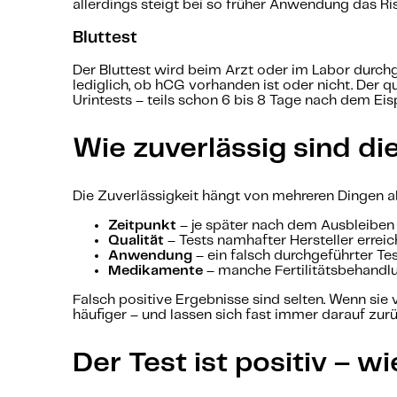
allerdings steigt bei so früher Anwendung das Ri
Bluttest
Der Bluttest wird beim Arzt oder im Labor durchge
lediglich, ob hCG vorhanden ist oder nicht. Der
Urintests – teils schon 6 bis 8 Tage nach dem Ei
Wie zuverlässig sind di
Die Zuverlässigkeit hängt von mehreren Dingen a
Zeitpunkt
– je später nach dem Ausbleiben 
Qualität
– Tests namhafter Hersteller erre
Anwendung
– ein falsch durchgeführter Te
Medikamente
– manche Fertilitätsbehandl
Falsch positive Ergebnisse sind selten. Wenn si
häufiger – und lassen sich fast immer darauf zur
Der Test ist positiv – w