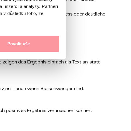
, inzerci a analýzy. Partneři
li v důsledku toho, že
onelle Störungen, starker Stress oder deutliche
Povolit vše
e zeigen das Ergebnis einfach als Text an, statt
ativ an – auch wenn Sie schwanger sind.
ch positives Ergebnis verursachen können.