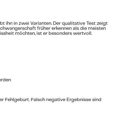
 ihn in zwei Varianten. Der qualitative Test zeigt
Schwangerschaft früher erkennen als die meisten
ssheit möchten, ist er besonders wertvoll.
erden
r Fehlgeburt. Falsch negative Ergebnisse sind