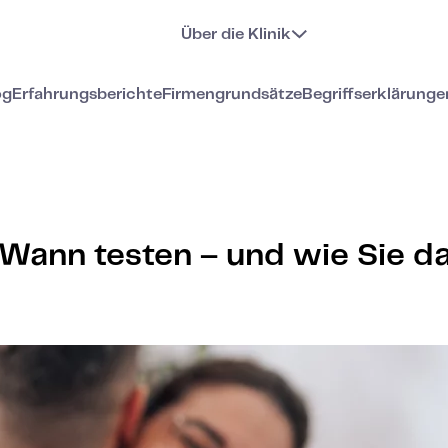
Über die Klinik
og
Erfahrungsberichte
Firmengrundsätze
Begriffserklärunge
Wann testen – und wie Sie das