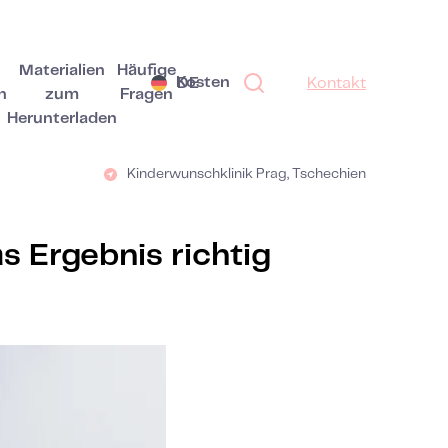
Materialien
Häufige
Kosten
DE
Kontakt
n
zum
Fragen
Herunterladen
Kinderwunschklinik Prag, Tschechien
 Ergebnis richtig