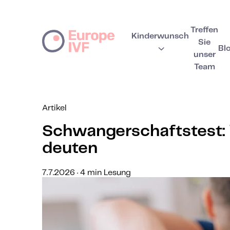
Treffen
Kinderwunsch
Sie
Bl
unser
Team
Artikel
Schwangerschaftstest: 
deuten
7.7.2026 · 4 min Lesung