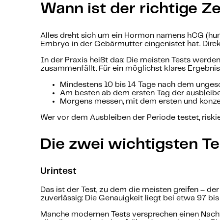
Wann ist der richtige Z
Alles dreht sich um ein Hormon namens hCG (hum
Embryo in der Gebärmutter eingenistet hat. Direkt
In der Praxis heißt das: Die meisten Tests werd
zusammenfällt. Für ein möglichst klares Ergebnis 
Mindestens 10 bis 14 Tage nach dem unges
Am besten ab dem ersten Tag der ausbleib
Morgens messen, mit dem ersten und konzen
Wer vor dem Ausbleiben der Periode testet, riski
Die zwei wichtigsten Te
Urintest
Das ist der Test, zu dem die meisten greifen – d
zuverlässig: Die Genauigkeit liegt bei etwa 97 bi
Manche modernen Tests versprechen einen Nachwe