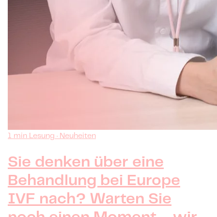
1 min Lesung · Neuheiten
Sie denken über eine
Behandlung bei Europe
IVF nach? Warten Sie