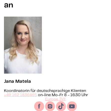
an
Jana Matela
Koordinatorin für deutschsprachige Klienten
+49 162 1836465
on-line Mo-Fr 8 - 16:30 Uhr
Europe IVF