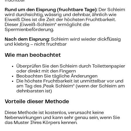
fruchtbar
Rund um den Eisprung (fruchtbare Tage):
Der Schleim
wird durchsichtig, wässrig und dehnbar, ähnlich wie
Eiweiß. Dies ist die Zeit der höchsten Fruchtbarkeit.
Dieser „Eiweiß-Schleim“ ermöglicht die
Spermienbeförderung.
Nach dem Eisprung:
Schleim wird wieder dickflüssig
und klebrig – nicht fruchtbar
Wie man beobachtet
Überprüfen Sie den Schleim durch Toilettenpapier
oder direkt mit den Fingern
Beobachten Sie tägliche Änderungen
Die höchste Fruchtbarkeit ist unmittelbar vor und
am Tag des „Peak Schleim“ (wenn der Schleim am
dehnbarsten ist)
Vorteile dieser Methode
Diese Methode ist kostenlos, verursacht keine
Nebenwirkungen und kann sehr genau sein, wenn Sie
das Muster Ihres Körpers kennen.