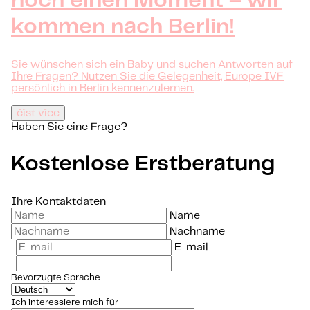
noch einen Moment – wir
kommen nach Berlin!
Sie wünschen sich ein Baby und suchen Antworten auf
Ihre Fragen? Nutzen Sie die Gelegenheit, Europe IVF
persönlich in Berlin kennenzulernen.
číst více
Haben Sie eine Frage?
Kostenlose Erstberatung
Ihre Kontaktdaten
Name
Nachname
E-mail
Bevorzugte Sprache
Ich interessiere mich für