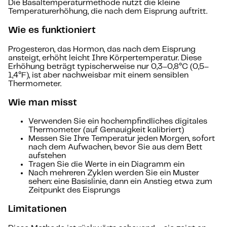
Die Basaltemperaturmethode nutzt die kleine
Temperaturerhöhung, die nach dem Eisprung auftritt.
Wie es funktioniert
Progesteron, das Hormon, das nach dem Eisprung
ansteigt, erhöht leicht Ihre Körpertemperatur. Diese
Erhöhung beträgt typischerweise nur 0,3–0,8°C (0,5–
1,4°F), ist aber nachweisbar mit einem sensiblen
Thermometer.
Wie man misst
Verwenden Sie ein hochempfindliches digitales
Thermometer (auf Genauigkeit kalibriert)
Messen Sie Ihre Temperatur jeden Morgen, sofort
nach dem Aufwachen, bevor Sie aus dem Bett
aufstehen
Tragen Sie die Werte in ein Diagramm ein
Nach mehreren Zyklen werden Sie ein Muster
sehen: eine Basislinie, dann ein Anstieg etwa zum
Zeitpunkt des Eisprungs
Limitationen