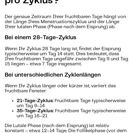
pro Zyklus?
Der genaue Zeitraum Ihrer fruchtbaren Tage hängt von
der Länge Ihres Menstruationszyklus und der Länge
Ihrer lutalen Phase (Phase nach dem Eisprung) ab.
Bei einem 28-Tage-Zyklus
Wenn Ihr Zyklus 28 Tage lang ist, findet der Eisprung
typischerweise um Tag 14 statt. Dies bedeutet, dass
Ihre fruchtbaren Tage ungefähr zwischen Tag 9 und Tag
15 liegen – etwa 7 Tage insgesamt.
Bei unterschiedlichen Zyklenlängen
Wenn Ihr Zyklus länger oder kürzer ist, variiert das
fruchtbare Fenster:
21-Tage-Zyklus:
Fruchtbare Tage typischerweise
um Tag 9–14
35-Tage-Zyklus:
Fruchtbare Tage typischerweise
um Tag 16–21
Die Lutale Phase (nach dem Eisprung) ist relativ
konstant – etwa 12–14 Tage. Die Follikelphase (vor dem