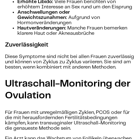
Erhöhte Libido:
Viele Frauen berichten von
erhöhtem Interesse an Sex rund um den Eisprung
Anschwellungen oder
Gewichtszunahmen:
Aufgrund von
Hormonveränderungen
Hautveränderungen:
Manche Frauen bemerken
klarere Haut oder Akneausbrüche
Zuverlässigkeit
Diese Symptome sind nicht bei allen Frauen zuverlässig
und können von Zyklus zu Zyklus variieren. Sie sind am
besten, wenn kombiniert mit anderen Methoden.
Ultraschall-Monitoring der
Ovulation
Für Frauen mit unregelmäßigen Zyklen, PCOS oder für
die mit herausfordernden Fertilitätsbedingungen
kämpfen, kann transvaginaler Ultraschall-Monitoring
die genaueste Methode sein.
Ein Arzt kann das Wachstum von Follikeln überwachen