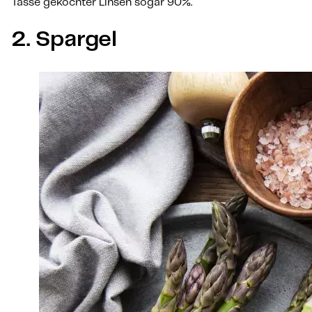
Tasse gekochter Linsen sogar 90%.
2. Spargel