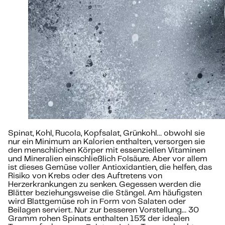
Spinat, Kohl, Rucola, Kopfsalat, Grünkohl… obwohl sie
nur ein Minimum an Kalorien enthalten, versorgen sie
den menschlichen Körper mit essenziellen Vitaminen
und Mineralien einschließlich Folsäure. Aber vor allem
ist dieses Gemüse voller Antioxidantien, die helfen, das
Risiko von Krebs oder des Auftretens von
Herzerkrankungen zu senken. Gegessen werden die
Blätter beziehungsweise die Stängel. Am häufigsten
wird Blattgemüse roh in Form von Salaten oder
Beilagen serviert. Nur zur besseren Vorstellung… 30
Gramm rohen Spinats enthalten 15% der idealen