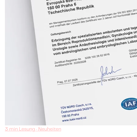
3 min Lesung · Neuheiten