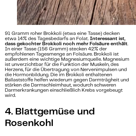
91 Gramm roher Brokkoli (etwa eine Tasse) decken
etwa 14% des Tagesbedarfs an Folat.
Interessant ist,
dass gekochter Brokkoli noch mehr Folsäure enthält
.
In einer Tasse (156 Gramm) stecken 42% der
empfohlenen Tagesmenge an Folsäure. Brokkoli ist
außerdem eine wichtige Magnesiumquelle. Magnesium
ist unverzichtbar für die Funktion der Muskeln, des
Herzens, für die Übertragung von Nervenimpulsen und
die Hormonbildung. Die im Brokkoli enthaltenen
Ballaststoffe helfen wiederum gegen Darmträgheit und
stärken die Darmschleimhaut, wodurch schweren
Darmerkrankungen einschließlich Krebs vorgebeugt
wird.
4. Blattgemüse und
Rosenkohl