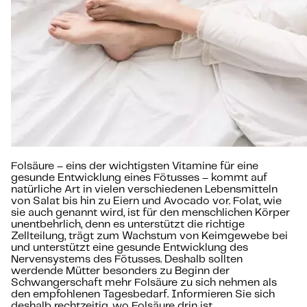
Folsäure – eins der wichtigsten Vitamine für eine
gesunde Entwicklung eines Fötusses – kommt auf
natürliche Art in vielen verschiedenen Lebensmitteln
von Salat bis hin zu Eiern und Avocado vor. Folat, wie
sie auch genannt wird, ist für den menschlichen Körper
unentbehrlich, denn es unterstützt die richtige
Zellteilung, trägt zum Wachstum von Keimgewebe bei
und unterstützt eine gesunde Entwicklung des
Nervensystems des Fötusses. Deshalb sollten
werdende Mütter besonders zu Beginn der
Schwangerschaft mehr Folsäure zu sich nehmen als
den empfohlenen Tagesbedarf. Informieren Sie sich
deshalb rechtzeitig, wo Folsäure drin ist.