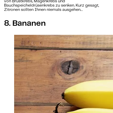
von Brustkrebs, Magenkrebs und
Bauchspeicheldrüsenkrebs zu senken. Kurz gesagt,
Zitronen sollten Ihnen niemals ausgehen…
8. Bananen