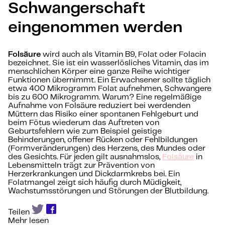
Schwangerschaft
eingenommen werden
Folsäure
wird auch als Vitamin B9, Folat oder Folacin
bezeichnet. Sie ist ein wasserlösliches Vitamin, das im
menschlichen Körper eine ganze Reihe wichtiger
Funktionen übernimmt. Ein Erwachsener sollte täglich
etwa 400 Mikrogramm Folat aufnehmen, Schwangere
bis zu 600 Mikrogramm. Warum? Eine regelmäßige
Aufnahme von Folsäure reduziert bei werdenden
Müttern das Risiko einer spontanen Fehlgeburt und
beim Fötus wiederum das Auftreten von
Geburtsfehlern wie zum Beispiel geistige
Behinderungen, offener Rücken oder Fehlbildungen
(Formveränderungen) des Herzens, des Mundes oder
des Gesichts. Für jeden gilt ausnahmslos,
Folsäure
in
Lebensmitteln trägt zur Prävention von
Herzerkrankungen und Dickdarmkrebs bei. Ein
Folatmangel zeigt sich häufig durch Müdigkeit,
Wachstumsstörungen und Störungen der Blutbildung.
Teilen
Mehr lesen