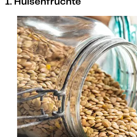
1. Hülsenfrüchte