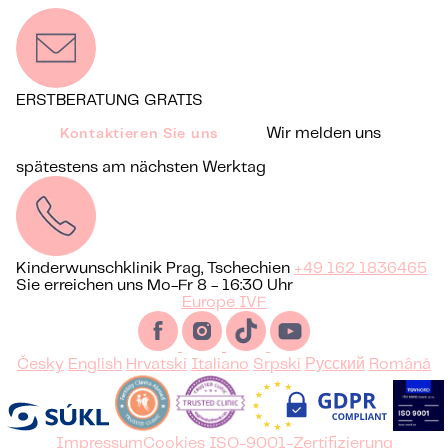
ERSTBERATUNG GRATIS
Wir melden uns
Kontaktieren Sie uns
spätestens am nächsten Werktag
Kinderwunschklinik Prag, Tschechien
+49 162 1836465
Sie erreichen uns Mo-Fr 8 - 16:30 Uhr
Europe IVF
Česky
English
Hrvatski
Italiano
Srpski
Русский
Română
Impressum
Cookies
ISO-9001-Zertifizierung