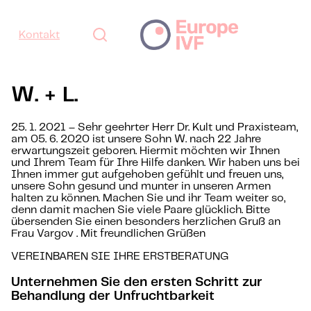
Kontakt
W. + L.
25. 1. 2021 – Sehr geehrter Herr Dr. Kult und Praxisteam,
am 05. 6. 2020 ist unsere Sohn W. nach 22 Jahre
erwartungszeit geboren. Hiermit möchten wir Ihnen
und Ihrem Team für Ihre Hilfe danken. Wir haben uns bei
Ihnen immer gut aufgehoben gefühlt und freuen uns,
unsere Sohn gesund und munter in unseren Armen
halten zu können. Machen Sie und ihr Team weiter so,
denn damit machen Sie viele Paare glücklich. Bitte
übersenden Sie einen besonders herzlichen Gruß an
Frau Vargov . Mit freundlichen Grüßen
VEREINBAREN SIE IHRE ERSTBERATUNG
Unternehmen Sie den ersten Schritt zur
Behandlung der Unfruchtbarkeit