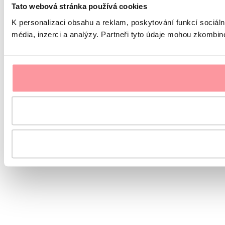
Tato webová stránka používá cookies
K personalizaci obsahu a reklam, poskytování funkcí sociál
média, inzerci a analýzy. Partneři tyto údaje mohou zkombinov