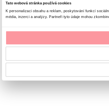
Tato webová stránka používá cookies
K personalizaci obsahu a reklam, poskytování funkcí sociál
média, inzerci a analýzy. Partneři tyto údaje mohou zkombinov