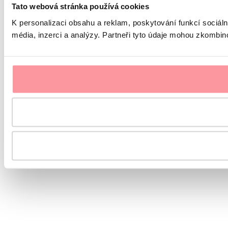
Tato webová stránka používá cookies
K personalizaci obsahu a reklam, poskytování funkcí sociál
média, inzerci a analýzy. Partneři tyto údaje mohou zkombinov