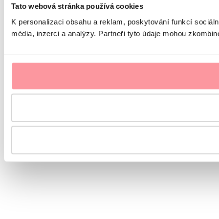
Tato webová stránka používá cookies
K personalizaci obsahu a reklam, poskytování funkcí sociál
média, inzerci a analýzy. Partneři tyto údaje mohou zkombinov