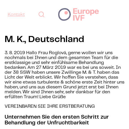
Kontakt
M. K., Deutschland
3. 8. 2019 Hallo Frau Roglová, gerne wollen wir uns
nochmals bei Ihnen und dem gesamten Team für die
erstklassige und sehr einfühlsame Behandlung
bedanken. Am 27 März 2019 war es bei uns soweit. In
der 38 SSW haben unsere Zwillinge M. & T. haben das
Licht der Welt erblickt. Wir hoffen Sie verstehen, dass
wir eine etwas turbulente & schöne erste Zeit hinter uns
haben, und uns aus diesem Grund jetzt erst bei Ihnen
melden. Wir sind Ihnen sehr, sehr dankbar für den
erfüllten Traum! Liebe Grüße
VEREINBAREN SIE IHRE ERSTBERATUNG
Unternehmen Sie den ersten Schritt zur
Behandlung der Unfruchtbarkeit