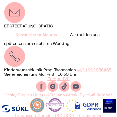
ERSTBERATUNG GRATIS
Wir melden uns
Kontaktieren Sie uns
spätestens am nächsten Werktag
Kinderwunschklinik Prag, Tschechien
+49 162 1836465
Sie erreichen uns Mo-Fr 8 - 16:30 Uhr
Europe IVF
Česky
English
Hrvatski
Italiano
Srpski
Русский
Română
Impressum
Cookies
ISO-9001-Zertifizierung