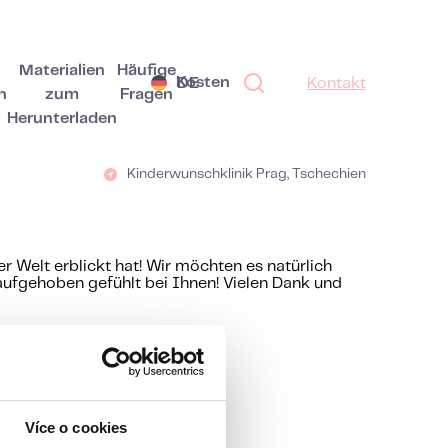
Materialien
Häufige
Kosten
DE
Kontakt
n
zum
Fragen
Herunterladen
Kinderwunschklinik Prag, Tschechien
er Welt erblickt hat! Wir möchten es natürlich
ufgehoben gefühlt bei Ihnen! Vielen Dank und
Více o cookies