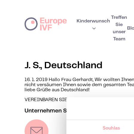
Treffen
Kinderwunsch
Sie
Bl
unser
Team
J. S., Deutschland
16. 1. 2019 Hallo Frau Gerhardt, Wir wollten Ihnen
nicht versäumen Ihnen sowie dem gesamten Team 
liebe Grüße aus Deutschland!
VEREINBAREN SIE IHRE ERSTBERATUNG
Unternehmen Sie den ersten Schritt zur
Souhlas