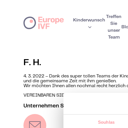
Treffen
Kinderwunsch
Sie
Bl
unser
Team
F. H.
4. 3. 2022 – Dank des super tollen Teams der Ki
und die gemeinsame Zeit mit ihm genießen.
Wir möchten Ihnen allen nochmal recht herzlich 
VEREINBAREN SIE IHRE ERSTBERATUNG
Unternehmen Sie den ersten Schritt zur
Souhlas