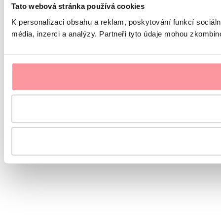
Tato webová stránka používá cookies
K personalizaci obsahu a reklam, poskytování funkcí sociál
média, inzerci a analýzy. Partneři tyto údaje mohou zkombinov