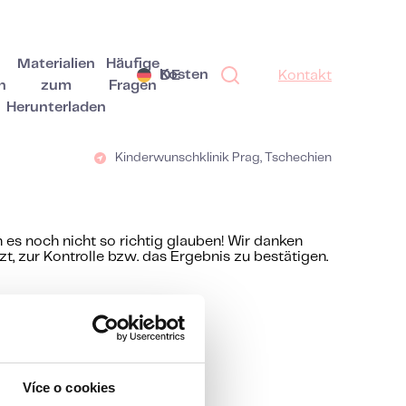
Materialien
Häufige
Kosten
DE
Kontakt
n
zum
Fragen
Herunterladen
Kinderwunschklinik Prag, Tschechien
 es noch nicht so richtig glauben! Wir danken
t, zur Kontrolle bzw. das Ergebnis zu bestätigen.
Více o cookies