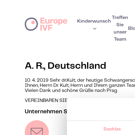
Treffen
Kinderwunsch
Sie
Bl
unser
Team
A. R., Deutschland
10. 4. 2019 Sehr dr.Kult, der heutige Schwangers
Ihnen, Herrn Dr. Kult, Herrn und Ihrem ganzen Te
Vielen Dank und schöne Grüße nach Prag
VEREINBAREN SIE IHRE ERSTBERATUNG
Unternehmen Sie den ersten Schritt zur
Souhlas