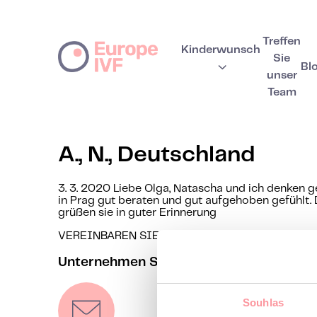
Treffen
Kinderwunsch
Sie
Bl
unser
Team
A., N., Deutschland
3. 3. 2020 Liebe Olga, Natascha und ich denken g
in Prag gut beraten und gut aufgehoben gefühlt.
grüßen sie in guter Erinnerung
VEREINBAREN SIE IHRE ERSTBERATUNG
Unternehmen Sie den ersten Schritt zur
Souhlas