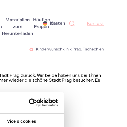
Materialien
Häufige
Kosten
DE
Kontakt
n
zum
Fragen
Herunterladen
Kinderwunschklinik Prag, Tschechien
Stadt Prag zurück. Wir beide haben uns bei Ihnen
mmer wieder die schöne Stadt Prag besuchen. Es
Více o cookies