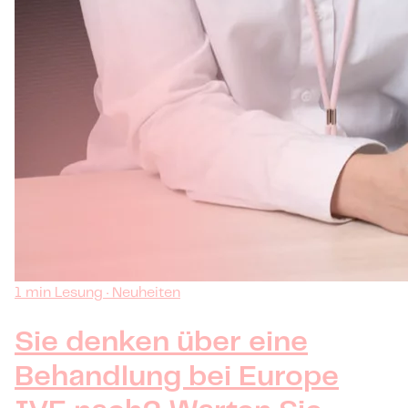
1 min Lesung · Neuheiten
Sie denken über eine
Behandlung bei Europe