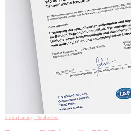
3 min Lesung · Neuheiten