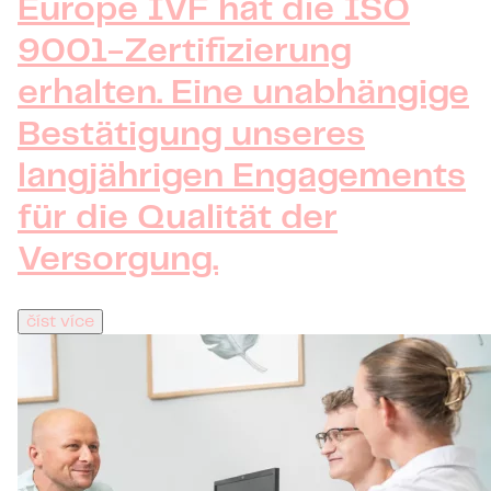
Europe IVF hat die ISO
9001-Zertifizierung
erhalten. Eine unabhängige
Bestätigung unseres
langjährigen Engagements
für die Qualität der
Versorgung.
číst více