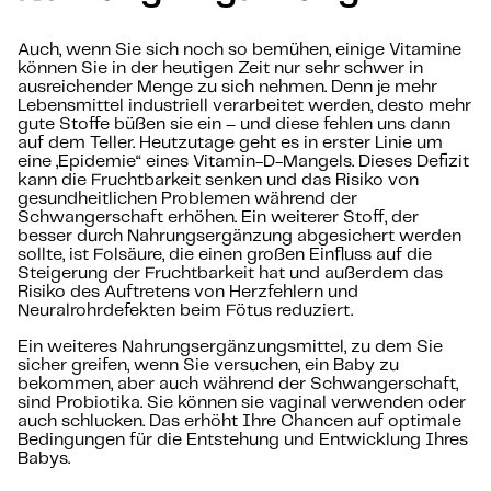
Auch, wenn Sie sich noch so bemühen, einige Vitamine
können Sie in der heutigen Zeit nur sehr schwer in
ausreichender Menge zu sich nehmen. Denn je mehr
Lebensmittel industriell verarbeitet werden, desto mehr
gute Stoffe büßen sie ein – und diese fehlen uns dann
auf dem Teller. Heutzutage geht es in erster Linie um
eine „Epidemie“ eines Vitamin-D-Mangels. Dieses Defizit
kann die Fruchtbarkeit senken und das Risiko von
gesundheitlichen Problemen während der
Schwangerschaft erhöhen. Ein weiterer Stoff, der
besser durch Nahrungsergänzung abgesichert werden
sollte, ist Folsäure, die einen großen Einfluss auf die
Steigerung der Fruchtbarkeit hat und außerdem das
Risiko des Auftretens von Herzfehlern und
Neuralrohrdefekten beim Fötus reduziert.
Ein weiteres Nahrungsergänzungsmittel, zu dem Sie
sicher greifen, wenn Sie versuchen, ein Baby zu
bekommen, aber auch während der Schwangerschaft,
sind Probiotika. Sie können sie vaginal verwenden oder
auch schlucken. Das erhöht Ihre Chancen auf optimale
Bedingungen für die Entstehung und Entwicklung Ihres
Babys.