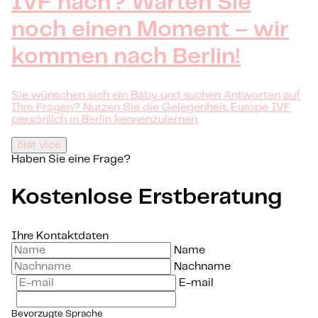
IVF nach? Warten Sie
noch einen Moment – wir
kommen nach Berlin!
Sie wünschen sich ein Baby und suchen Antworten auf
Ihre Fragen? Nutzen Sie die Gelegenheit, Europe IVF
persönlich in Berlin kennenzulernen.
číst více
Haben Sie eine Frage?
Kostenlose Erstberatung
Ihre Kontaktdaten
Name
Nachname
E-mail
Bevorzugte Sprache