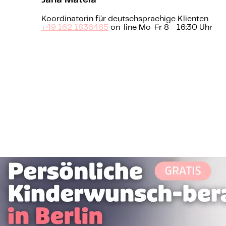
Jana Matela
Koordinatorin für deutschsprachige Klienten
+49 162 1836465
on-line Mo-Fr 8 - 16:30 Uhr