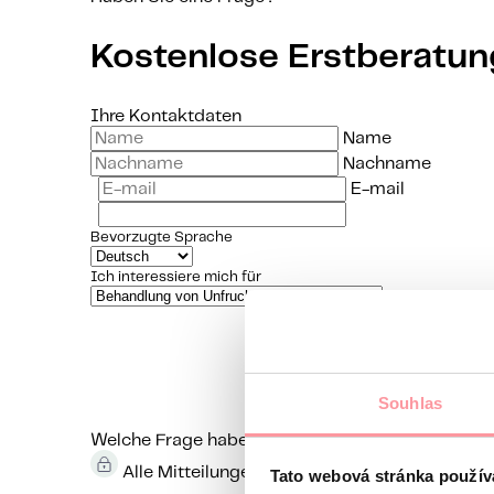
Kostenlose Erstberatun
Ihre Kontaktdaten
Name
Nachname
E-mail
Bevorzugte Sprache
Ich interessiere mich für
Souhlas
Welche Frage haben Sie an uns?
Ihre Fragen wer
Alle Mitteilungen werden mit SSL verschlüss
Tato webová stránka použív