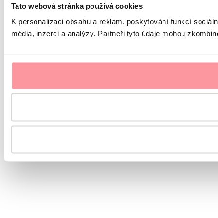
Tato webová stránka používá cookies
K personalizaci obsahu a reklam, poskytování funkcí sociál
média, inzerci a analýzy. Partneři tyto údaje mohou zkombinov