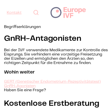
Kontakt
Begriffserklärungen
GnRH-Antagonisten
Bei der IVF verwendete Medikamente zur Kontrolle des
Eisprungs. Sie verhindern eine vorzeitige Freisetzung
der Eizellen und ermöglichen den Ärzten so, den
richtigen Zeitpunkt für die Entnahme zu finden.
Wohin weiter
GERT (Genetischer Endometrium-Rezeptivitätstest)
GnRH-Agonisten
Haben Sie eine Frage?
Kostenlose Erstberatung