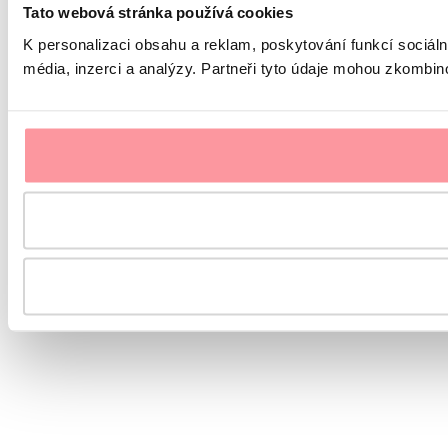
Tato webová stránka používá cookies
K personalizaci obsahu a reklam, poskytování funkcí sociál
média, inzerci a analýzy. Partneři tyto údaje mohou zkombinov