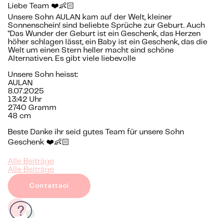
Liebe Team ❤️👶🏻
Unsere Sohn AULAN kam auf der Welt, kleiner
Sonnenschein! sind beliebte Sprüche zur Geburt. Auch
"Das Wunder der Geburt ist ein Geschenk, das Herzen
höher schlagen lässt, ein Baby ist ein Geschenk, das die
Welt um einen Stern heller macht sind schöne
Alternativen. Es gibt viele liebevolle
Unsere Sohn heisst:
AULAN
8.07.2025
13:42 Uhr
2740 Gramm
48 cm
Beste Danke ihr seid gutes Team für unsere Sohn
Geschenk ❤️👶🏻
Alle Beiträge
Alle Beiträge
Contattaci