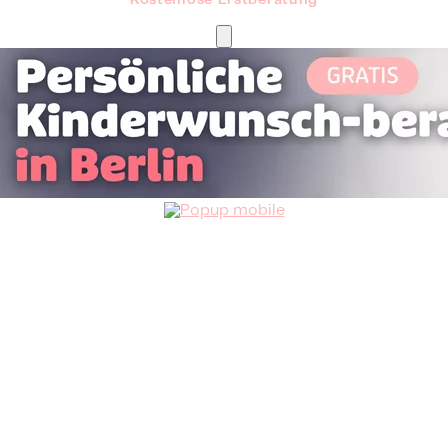
Kostenlose Erstberatung