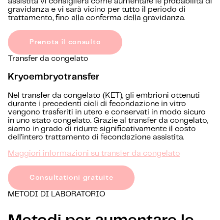
assistita vi consiglierà come aumentare le probabilità di
gravidanza e vi sarà vicino per tutto il periodo di
trattamento, fino alla conferma della gravidanza.
Prenota il consulto
Transfer da congelato
Kryoembryotransfer
Nel transfer da congelato (KET), gli embrioni ottenuti
durante i precedenti cicli di fecondazione in vitro
vengono trasferiti in utero e conservati in modo sicuro
in uno stato congelato. Grazie al transfer da congelato,
siamo in grado di ridurre significativamente il costo
dell'intero trattamento di fecondazione assistita.
Maggiori informazioni su transfer da congelato
Consultationi gratuite
METODI DI LABORATORIO