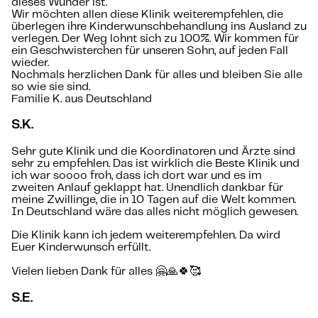
dieses Wunder ist.
Wir möchten allen diese Klinik weiterempfehlen, die
überlegen ihre Kinderwunschbehandlung ins Ausland zu
verlegen. Der Weg lohnt sich zu 100%. Wir kommen für
ein Geschwisterchen für unseren Sohn, auf jeden Fall
wieder.
Nochmals herzlichen Dank für alles und bleiben Sie alle
so wie sie sind.
Familie K. aus Deutschland
S.K.
Sehr gute Klinik und die Koordinatoren und Ärzte sind
sehr zu empfehlen. Das ist wirklich die Beste Klinik und
ich war soooo froh, dass ich dort war und es im
zweiten Anlauf geklappt hat. Unendlich dankbar für
meine Zwillinge, die in 10 Tagen auf die Welt kommen.
In Deutschland wäre das alles nicht möglich gewesen.
Die Klinik kann ich jedem weiterempfehlen. Da wird
Euer Kinderwunsch erfüllt.
Vielen lieben Dank für alles 🤗🙏🍀🥰
S.E.