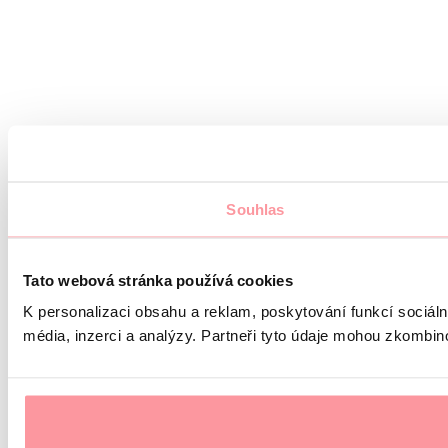
Souhlas
Tato webová stránka používá cookies
K personalizaci obsahu a reklam, poskytování funkcí sociál
média, inzerci a analýzy. Partneři tyto údaje mohou zkombinov