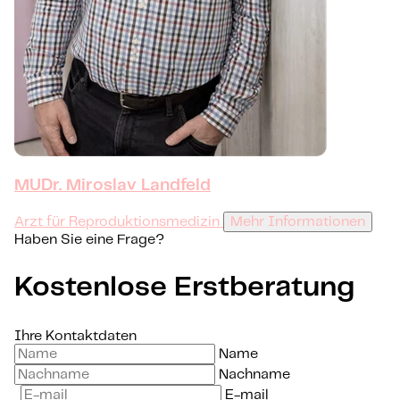
MUDr. Miroslav Landfeld
Arzt für Reproduktionsmedizin
Mehr Informationen
Haben Sie eine Frage?
Kostenlose Erstberatung
Ihre Kontaktdaten
Name
Nachname
E-mail