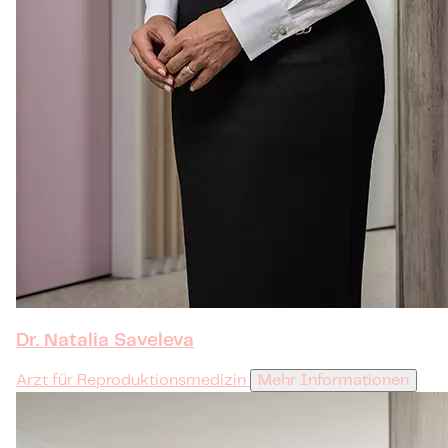
Dr. Natalia Saveleva
Arzt für Reproduktionsmedizin
Mehr Informationen