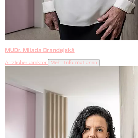
MUDr. Milada Brandejská
Ärtzlicher direktor
Mehr Informationen