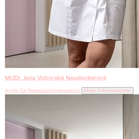
MUDr. Jana Voborská Neudeckerová
Arztin für Reproduktionsmedizin
Mehr Informationen