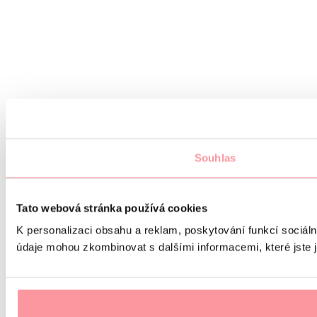
Souhlas
Tato webová stránka používá cookies
K personalizaci obsahu a reklam, poskytování funkcí sociáln
údaje mohou zkombinovat s dalšími informacemi, které jste ji