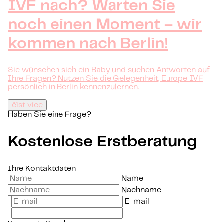
IVF nach? Warten Sie
noch einen Moment – wir
kommen nach Berlin!
Sie wünschen sich ein Baby und suchen Antworten auf
Ihre Fragen? Nutzen Sie die Gelegenheit, Europe IVF
persönlich in Berlin kennenzulernen.
číst více
Haben Sie eine Frage?
Kostenlose Erstberatung
Ihre Kontaktdaten
Name
Nachname
E-mail