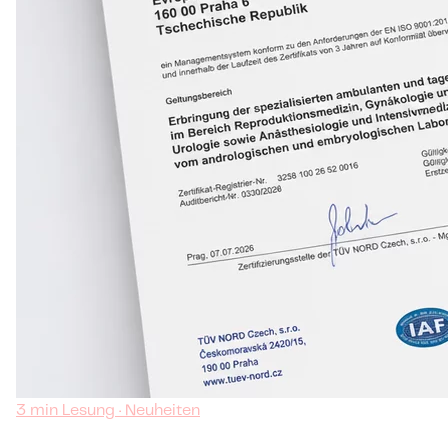
3 min Lesung · Neuheiten