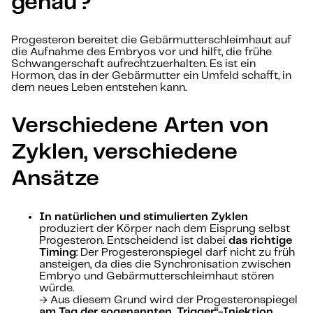
genau?
Progesteron bereitet die Gebärmutterschleimhaut auf
die Aufnahme des Embryos vor und hilft, die frühe
Schwangerschaft aufrechtzuerhalten. Es ist ein
Hormon, das in der Gebärmutter ein Umfeld schafft, in
dem neues Leben entstehen kann.
Verschiedene Arten von
Zyklen, verschiedene
Ansätze
In natürlichen und stimulierten Zyklen
produziert der Körper nach dem Eisprung selbst
Progesteron. Entscheidend ist dabei
das richtige
Timing
: Der Progesteronspiegel darf nicht zu früh
ansteigen, da dies die Synchronisation zwischen
Embryo und Gebärmutterschleimhaut stören
würde.
→ Aus diesem Grund wird der Progesteronspiegel
am Tag der sogenannten „Trigger“-Injektion