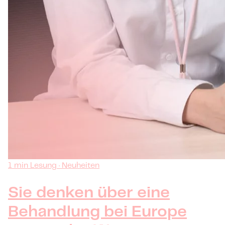
1 min Lesung · Neuheiten
Sie denken über eine
Behandlung bei Europe