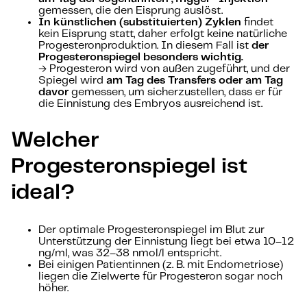
gemessen, die den Eisprung auslöst.
In künstlichen (substituierten) Zyklen
findet
kein Eisprung statt, daher erfolgt keine natürliche
Progesteronproduktion. In diesem Fall ist
der
Progesteronspiegel besonders wichtig.
→ Progesteron wird von außen zugeführt, und der
Spiegel wird
am Tag des Transfers oder am Tag
davor
gemessen, um sicherzustellen, dass er für
die Einnistung des Embryos ausreichend ist.
Welcher
Progesteronspiegel ist
ideal?
Der optimale Progesteronspiegel im Blut zur
Unterstützung der Einnistung liegt bei etwa 10–12
ng/ml, was 32–38 nmol/l entspricht.
Bei einigen Patientinnen (z. B. mit Endometriose)
liegen die Zielwerte für Progesteron sogar noch
höher.