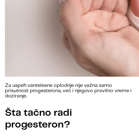
Za uspeh vantelesne oplodnje nije važna samo
prisutnost progesterona, već i njegovo pravilno vreme i
doziranje.
Šta tačno radi
progesteron?