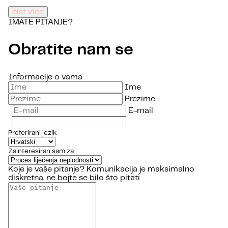
číst více
IMATE PITANJE?
Obratite nam se
Informacije o vama
Ime
Prezime
E-mail
Preferirani jezik
Zainteresiran sam za
Koje je vaše pitanje?
Komunikacija je maksimalno
diskretna, ne bojte se bilo što pitati