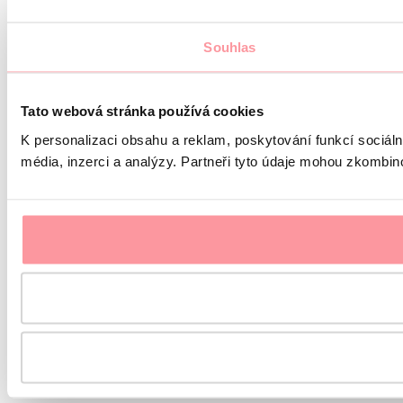
Souhlas
Tato webová stránka používá cookies
K personalizaci obsahu a reklam, poskytování funkcí sociál
média, inzerci a analýzy. Partneři tyto údaje mohou zkombinov