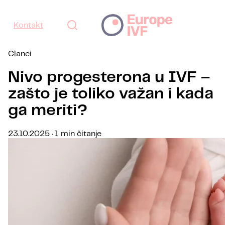
Kontakt
Članci
Nivo progesterona u IVF –
zašto je toliko važan i kada
ga meriti?
23.10.2025 · 1 min čitanje