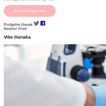
Kontaktirajte nas
Podijelite članak
Nastavi čitati
Više članaka