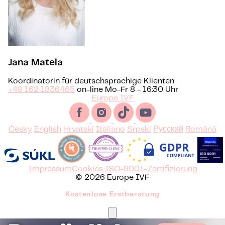
Jana Matela
Koordinatorin für deutschsprachige Klienten
+49 162 1836465
on-line Mo-Fr 8 - 16:30 Uhr
Europe IVF
Česky
English
Hrvatski
Italiano
Srpski
Русский
Română
Impressum
Cookies
ISO-9001-Zertifizierung
© 2026 Europe IVF
Kostenlose Erstberatung