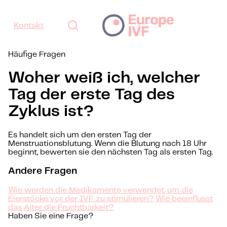
Kontakt
Häufige Fragen
Woher weiß ich, welcher
Tag der erste Tag des
Zyklus ist?
Es handelt sich um den ersten Tag der
Menstruationsblutung. Wenn die Blutung nach 18 Uhr
beginnt, bewerten sie den nächsten Tag als ersten Tag.
Andere Fragen
Wie werden die Medikamente verwendet, um die
Eierstöcke vor der IVF zu stimulieren?
Wie beeinflusst
das Alter die Fruchtbarkeit?
Haben Sie eine Frage?