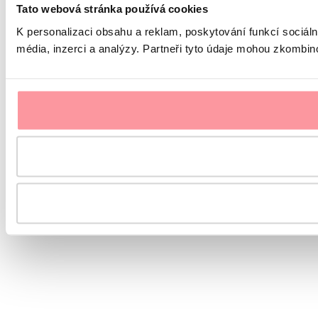
Tato webová stránka používá cookies
K personalizaci obsahu a reklam, poskytování funkcí sociál
média, inzerci a analýzy. Partneři tyto údaje mohou zkombinov