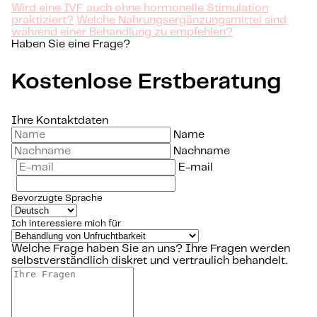
Wird eine IVF auch ohne hormonelle Stimulation
praktiziert?
Welche Nahrungsergänzungsmittel sind
während einer Behandlung zu empfehlen?
Haben Sie eine Frage?
Kostenlose Erstberatung
Ihre Kontaktdaten
Name
Nachname
E-mail
Bevorzugte Sprache
Ich interessiere mich für
Welche Frage haben Sie an uns?
Ihre Fragen werden
selbstverständlich diskret und vertraulich behandelt.