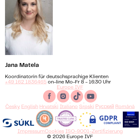
Jana Matela
Koordinatorin für deutschsprachige Klienten
+49 162 1836465
on-line Mo-Fr 8 - 16:30 Uhr
Europe IVF
Česky
English
Hrvatski
Italiano
Srpski
Русский
Română
Impressum
Cookies
ISO-9001-Zertifizierung
© 2026 Europe IVF