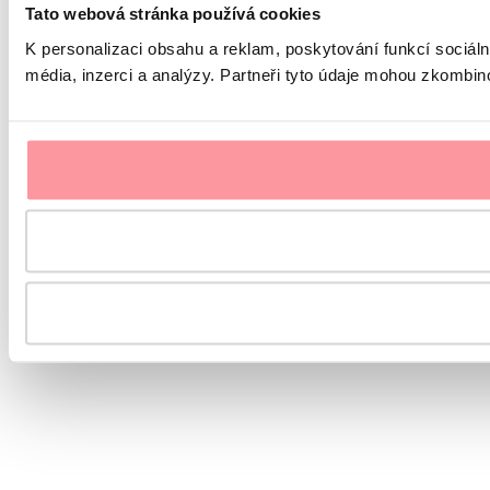
Tato webová stránka používá cookies
K personalizaci obsahu a reklam, poskytování funkcí sociál
média, inzerci a analýzy. Partneři tyto údaje mohou zkombinov