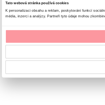
Tato webová stránka používá cookies
K personalizaci obsahu a reklam, poskytování funkcí sociál
média, inzerci a analýzy. Partneři tyto údaje mohou zkombinov