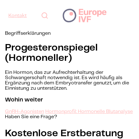
Kontakt
Begriffserklärungen
Progesteronspiegel
(Hormoneller)
Ein Hormon, das zur Aufrechterhaltung der
Schwangerschaft notwendig ist. Es wird häufig als
Ergänzung nach dem Embryotransfer genutzt, um die
Einnistung zu unterstützen.
Wohin weiter
GnRH-Agonisten
Hormonprofil: Hormonelle Blutanalyse
Haben Sie eine Frage?
Kostenlose Erstberatung