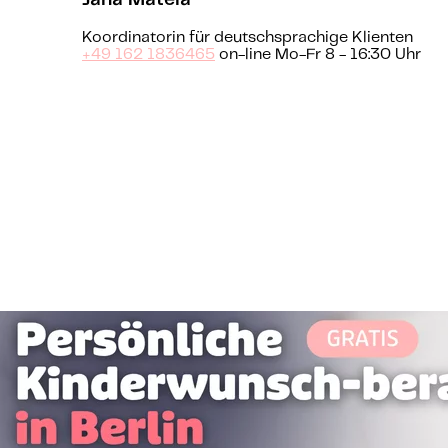
Jana Matela
Koordinatorin für deutschsprachige Klienten
+49 162 1836465
on-line Mo-Fr 8 - 16:30 Uhr