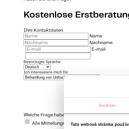
Kostenlose Erstberatun
Ihre Kontaktdaten
Name
Nachname
E-mail
Bevorzugte Sprache
Ich interessiere mich für
Souhlas
Welche Frage haben Sie an uns?
Ihre Fragen wer
Alle Mitteilungen werden mit SSL verschlüss
Tato webová stránka použív