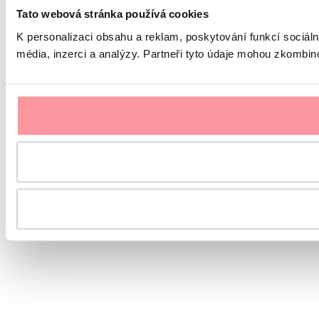
Tato webová stránka používá cookies
K personalizaci obsahu a reklam, poskytování funkcí sociál
média, inzerci a analýzy. Partneři tyto údaje mohou zkombinov