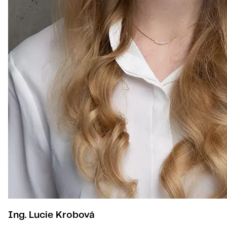
Ing. Lucie Krobová