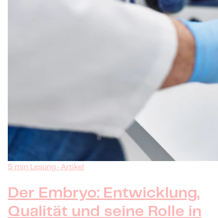
5 min Lesung · Artikel
Der Embryo: Entwicklung,
Qualität und seine Rolle in