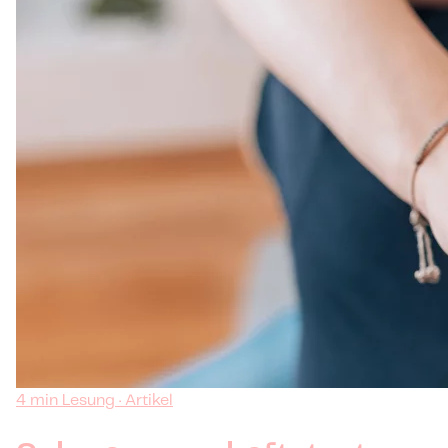
4 min Lesung · Artikel