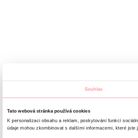
Souhlas
Tato webová stránka používá cookies
K personalizaci obsahu a reklam, poskytování funkcí sociáln
údaje mohou zkombinovat s dalšími informacemi, které jste ji