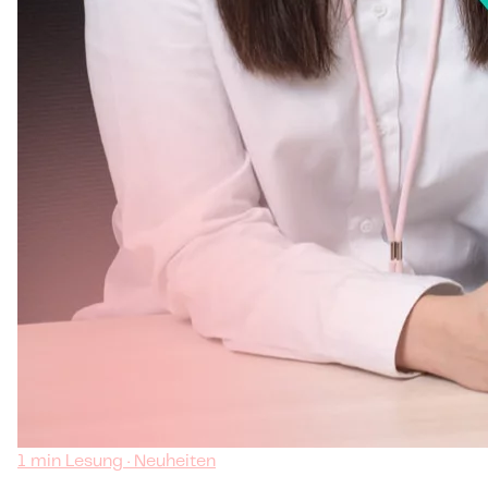
1 min Lesung · Neuheiten