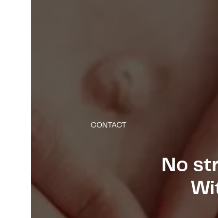
CONTACT
No st
Wi