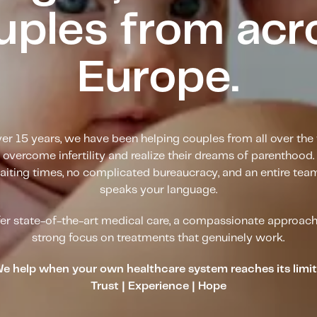
uples from acr
Europe.
ver 15 years, we have been helping couples from all over the
overcome infertility and realize their dreams of parenthood.
iting times, no complicated bureaucracy, and an entire tea
speaks your language.
er state-of-the-art medical care, a compassionate approach
strong focus on treatments that genuinely work.
e help when your own healthcare system reaches its limit
Trust | Experience | Hope