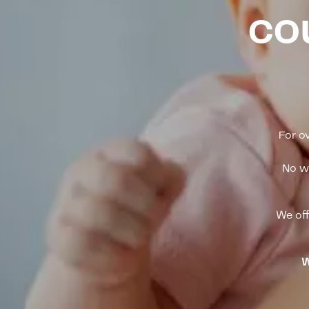
co
For o
No wa
We off
W