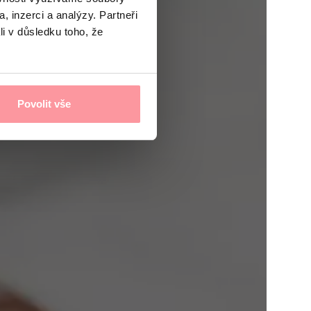
, inzerci a analýzy. Partneři
li v důsledku toho, že
Povolit vše