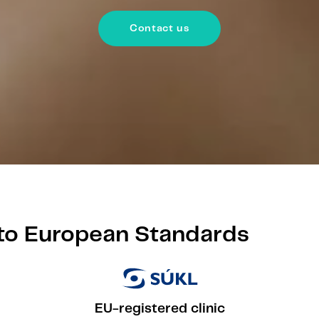
Contact us
to European Standards
EU-registered clinic