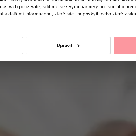
 náš web používáte, sdílíme se svými partnery pro sociální média
 s dalšími informacemi, které jste jim poskytli nebo které získa
Upravit