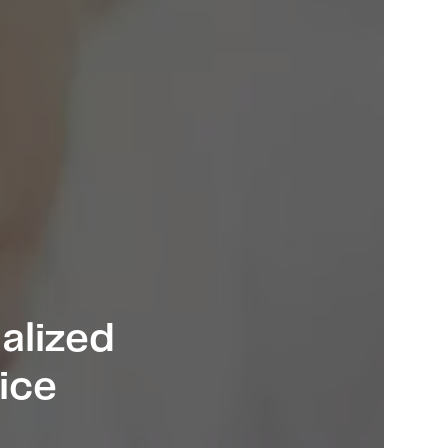
alized
ice