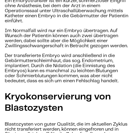
Ein Embryotransfer ist ein kurzer, schmerzloser Eingriff
ohne Anästhesie, bei dem der Arzt in einem
Operationssaal unter Ultraschallüberwachung mittels
Katheter einen Embryo in die Gebärmutter der Patientin
einführt.
Im Normalfall wird nur ein Embryo übertragen. Auf
Wunsch der Patientin können auch zwei übertragen
werden, dabei sollte aber die Möglichkeit einer
Zwillingsschwangerschaft in Betracht gezogen werden.
Der transferierte Embryo wird anschließend in die
Gebärmutterschleimhaut, das sog. Endometrium,
implantiert. Durch die Nidation (die Einnistung des
Embryos) kann es manchmal zu leichten Blutungen
oder Schmierblutungen kommen, was aber nicht
bedeutet, dass es sich um einen Fehlschlag handelt.
Kryokonservierung von
Blastozysten
Blastozysten von guter Qualität, die im aktuellen Zyklus
nicht transferiert werden, können eingefroren und in