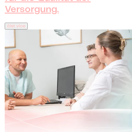
Versorgung.
číst více