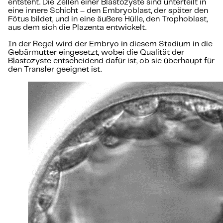
entsteht. Die Zellen einer Blastozyste sind unterteilt in
eine innere Schicht – den Embryoblast, der später den
Fötus bildet, und in eine äußere Hülle, den Trophoblast,
aus dem sich die Plazenta entwickelt.
In der Regel wird der Embryo in diesem Stadium in die
Gebärmutter eingesetzt, wobei die Qualität der
Blastozyste entscheidend dafür ist, ob sie überhaupt für
den Transfer geeignet ist.