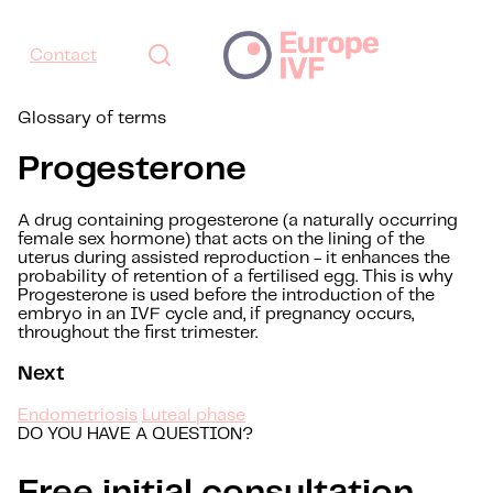
Contact
Glossary of terms
Progesterone
A drug containing progesterone (a naturally occurring
female sex hormone) that acts on the lining of the
uterus during assisted reproduction - it enhances the
probability of retention of a fertilised egg. This is why
Progesterone is used before the introduction of the
embryo in an IVF cycle and, if pregnancy occurs,
throughout the first trimester.
Next
Endometriosis
Luteal phase
DO YOU HAVE A QUESTION?