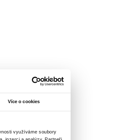
Více o cookies
sobnih podataka
ěvnosti využíváme soubory
, inzerci a analýzy. Partneři