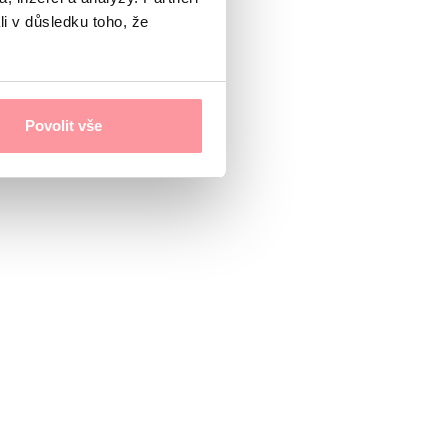
li v důsledku toho, že
Povolit vše