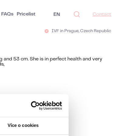
FAQs
Pricelist
EN
Contact
IVF in Prague, Czech Republic
g and 53 cm. She is in perfect health and very
s,
Více o cookies