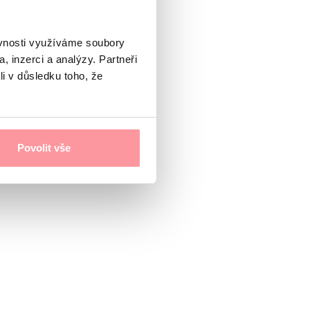
ěvnosti využíváme soubory
, inzerci a analýzy. Partneři
li v důsledku toho, že
Povolit vše