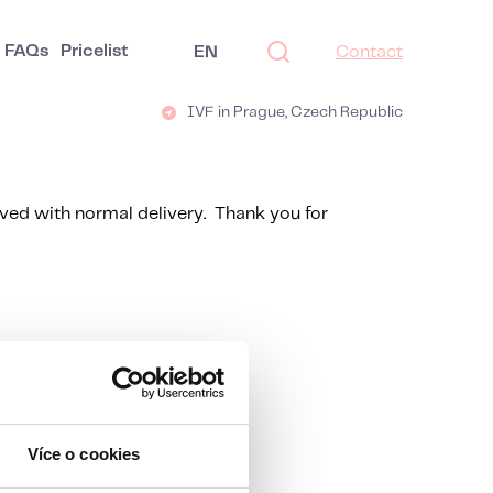
FAQs
Pricelist
EN
Contact
IVF in Prague, Czech Republic
ived with normal delivery. Thank you for
Více o cookies