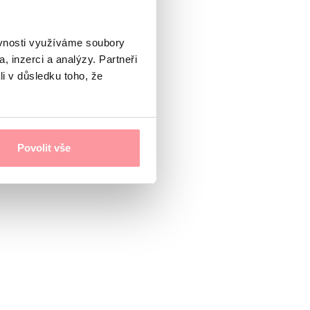
ěvnosti využíváme soubory
, inzerci a analýzy. Partneři
li v důsledku toho, že
Povolit vše