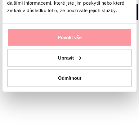
dalšími informacemi, které jste jim poskytli nebo které
získali v důsledku toho, že používáte jejich služby.
Privacy policy
Cookies
ISO 9001 certification
© 2026 Europe IVF
Povolit vše
Free initial consultation
Upravit
Odmítnout